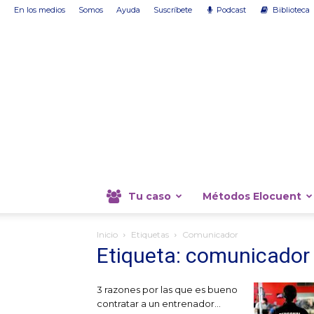
En los medios
Somos
Ayuda
Suscríbete
Podcast
Biblioteca
Tu caso
Métodos Elocuent
Inicio
Etiquetas
Comunicador
Etiqueta: comunicador
3 razones por las que es bueno
contratar a un entrenador...