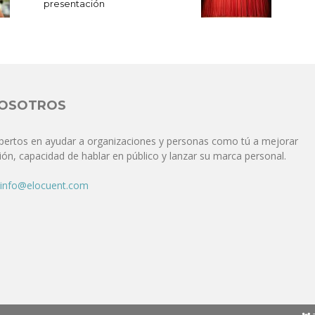
Comunicación
presentación
para
NOSOTROS
pertos en ayudar a organizaciones y personas como tú a mejorar
ón, capacidad de hablar en público y lanzar su marca personal.
los
info@elocuent.com
que