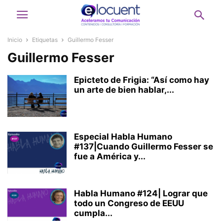
Inicio
Etiquetas
Guillermo Fesser
Guillermo Fesser
Epicteto de Frigia: “Así como hay
un arte de bien hablar,...
Especial Habla Humano
#137|Cuando Guillermo Fesser se
fue a América y...
Habla Humano #124| Lograr que
todo un Congreso de EEUU
cumpla...