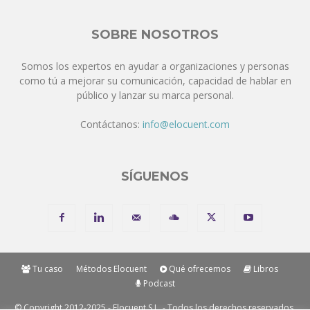
SOBRE NOSOTROS
Somos los expertos en ayudar a organizaciones y personas
como tú a mejorar su comunicación, capacidad de hablar en
público y lanzar su marca personal.
Contáctanos:
info@elocuent.com
SÍGUENOS
Tu caso
Métodos Elocuent
Qué ofrecemos
Libros
Podcast
© Copyright 2012-2025 - Elocuent S.L. - Todos los derechos reservados.