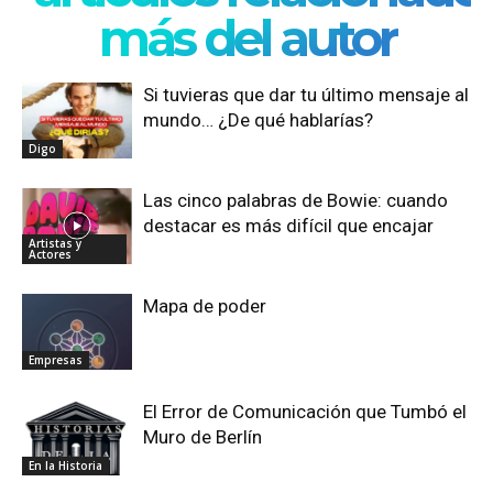
más del autor
Si tuvieras que dar tu último mensaje al
mundo… ¿De qué hablarías?
Digo
Las cinco palabras de Bowie: cuando
destacar es más difícil que encajar
Artistas y
Actores
Mapa de poder
Empresas
El Error de Comunicación que Tumbó el
Muro de Berlín
En la Historia