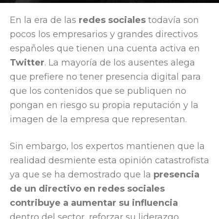
Por
Elocuent
-
20 December, 2018
1631
En la era de las
redes sociales
todavía son
pocos los empresarios y grandes directivos
españoles que tienen una cuenta activa en
Twitter
. La mayoría de los ausentes alega
que prefiere no tener presencia digital para
que los contenidos que se publiquen no
pongan en riesgo su propia reputación y la
imagen de la empresa que representan.
Sin embargo, los expertos mantienen que la
realidad desmiente esta opinión catastrofista
ya que se ha demostrado que la
presencia
de un directivo en redes
sociales
contribuye a aumentar su influencia
dentro del sector, reforzar su liderazgo,