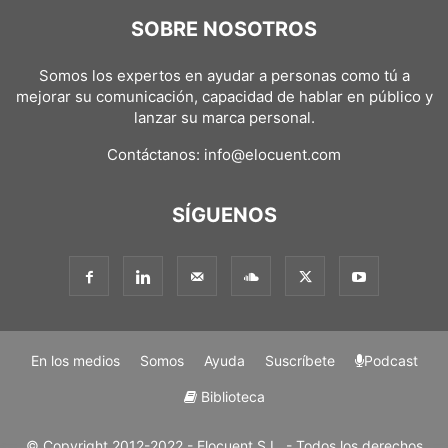
SOBRE NOSOTROS
Somos los expertos en ayudar a personas como tú a
mejorar su comunicación, capacidad de hablar en público y
lanzar su marca personal.
Contáctanos:
info@elocuent.com
SÍGUENOS
En los medios
Somos
Ayuda
Suscríbete
Podcast
Biblioteca
© Copyright 2012-2022 - Elocuent S.L. - Todos los derechos