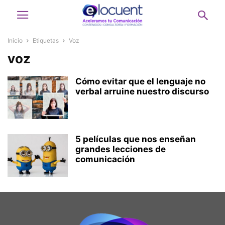
Inicio
Etiquetas
Voz
voz
Cómo evitar que el lenguaje no
verbal arruine nuestro discurso
5 películas que nos enseñan
grandes lecciones de
comunicación