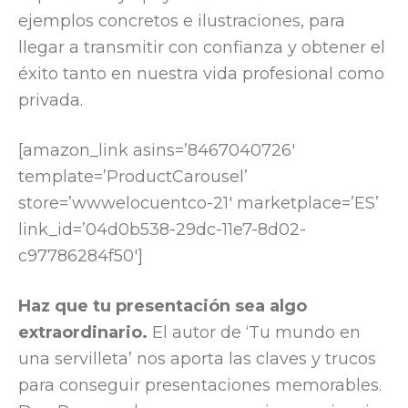
ejemplos concretos e ilustraciones, para
llegar a transmitir con confianza y obtener el
éxito tanto en nuestra vida profesional como
privada.
[amazon_link asins=’8467040726′
template=’ProductCarousel’
store=’wwwelocuentco-21′ marketplace=’ES’
link_id=’04d0b538-29dc-11e7-8d02-
c97786284f50′]
Haz que tu presentación sea algo
extraordinario.
El autor de ‘Tu mundo en
una servilleta’ nos aporta las claves y trucos
para conseguir presentaciones memorables.