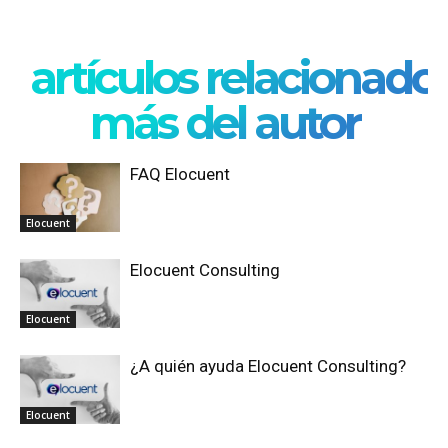
artículos relacionado
más del autor
FAQ Elocuent
Elocuent
Elocuent Consulting
Elocuent
¿A quién ayuda Elocuent Consulting?
Elocuent