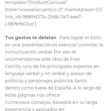
template=’ProductCarousel’
store=’wwwelocuentco-21′ marketplace=’ES’
link_id=’8889d37b-29db-11e7-aee7-
c381fb9613ce’]
Tus gestos te delatan
. Para lograr el éxito
en una presentación es esencial controlar la
comunicación verbal. Por eso te
recomendamos este libro de Fran
Carrillo, uno de los principales expertos en
lenguaje verbal y no verbal y asesor de
políticos y personajes públicos, tanto
dentro como fuera de España. A lo largo de
estas páginas nos ofrece
numerosos consejos, basados en su larga
experiencia y apoyados en