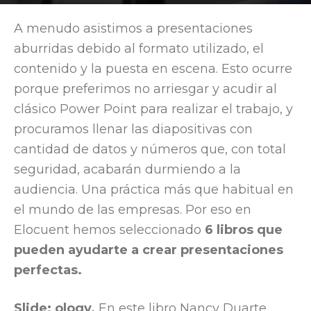
Por
Elocuent
-
25 April, 2017
5829
A menudo asistimos a presentaciones
aburridas debido al formato utilizado, el
contenido y la puesta en escena. Esto ocurre
porque preferimos no arriesgar y acudir al
clásico Power Point para realizar el trabajo, y
procuramos llenar las diapositivas con
cantidad de datos y números que, con total
seguridad, acabarán durmiendo a la
audiencia. Una práctica más que habitual en
el mundo de las empresas. Por eso en
Elocuent hemos seleccionado
6 libros que
pueden ayudarte a crear presentaciones
perfectas.
Slide: ology.
En este libro Nancy Duarte,