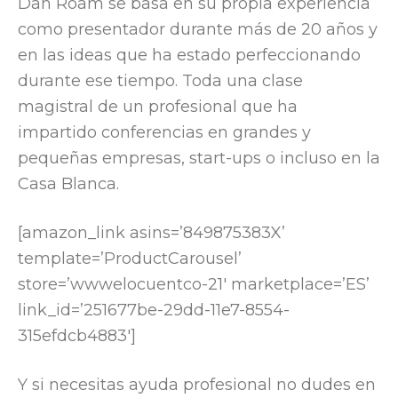
Dan Roam se basa en su propia experiencia
como presentador durante más de 20 años y
en las ideas que ha estado perfeccionando
durante ese tiempo. Toda una clase
magistral de un profesional que ha
impartido conferencias en grandes y
pequeñas empresas, start-ups o incluso en la
Casa Blanca.
[amazon_link asins=’849875383X’
template=’ProductCarousel’
store=’wwwelocuentco-21′ marketplace=’ES’
link_id=’251677be-29dd-11e7-8554-
315efdcb4883′]
Y si necesitas ayuda profesional no dudes en