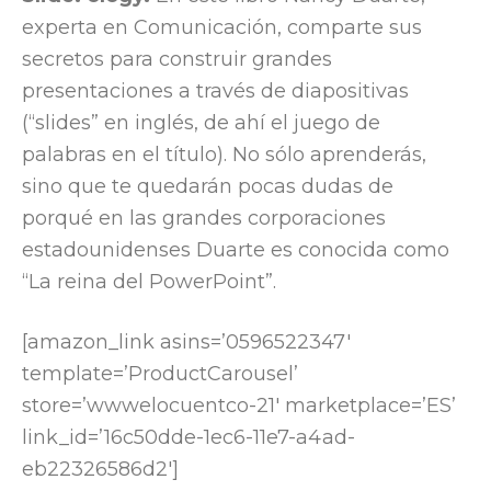
experta en Comunicación, comparte sus
secretos para construir grandes
presentaciones a través de diapositivas
(“slides” en inglés, de ahí el juego de
palabras en el título). No sólo aprenderás,
sino que te quedarán pocas dudas de
porqué en las grandes corporaciones
estadounidenses Duarte es conocida como
“La reina del PowerPoint”.
[amazon_link asins=’0596522347′
template=’ProductCarousel’
store=’wwwelocuentco-21′ marketplace=’ES’
link_id=’16c50dde-1ec6-11e7-a4ad-
eb22326586d2′]