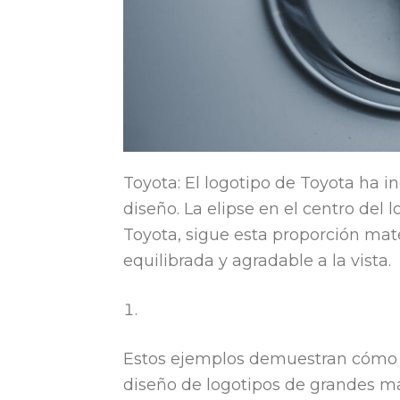
Toyota: El logotipo de Toyota ha i
diseño. La elipse en el centro del l
Toyota, sigue esta proporción mat
equilibrada y agradable a la vista.
Estos ejemplos demuestran cómo la
diseño de logotipos de grandes mar