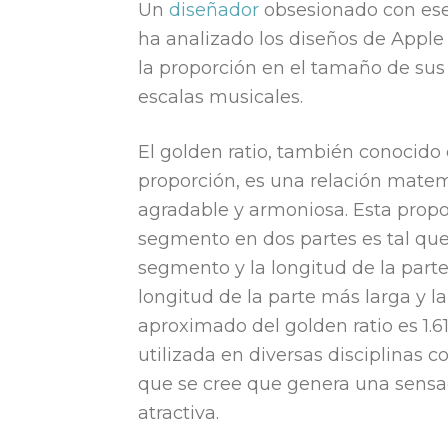
Un
diseñador
obsesionado con ese 
ha analizado los diseños de Appl
la proporción en el tamaño de sus
escalas musicales.
El golden ratio, también conocido
proporción, es una relación mate
agradable y armoniosa. Esta propo
segmento en dos partes es tal que 
segmento y la longitud de la parte
longitud de la parte más larga y l
aproximado del golden ratio es 1.6
utilizada en diversas disciplinas co
que se cree que genera una sensac
atractiva.