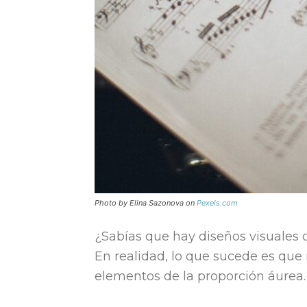
Photo by Elina Sazonova on
Pexels.com
¿Sabías que hay diseños visuales
En realidad, lo que sucede es qu
elementos de la proporción áurea.