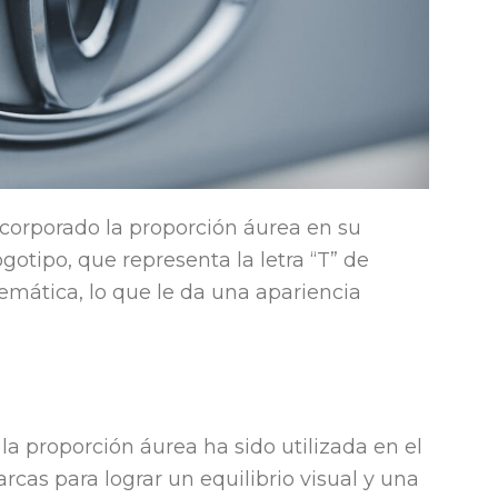
ncorporado la proporción áurea en su
ogotipo, que representa la letra “T” de
emática, lo que le da una apariencia
 proporción áurea ha sido utilizada en el
cas para lograr un equilibrio visual y una