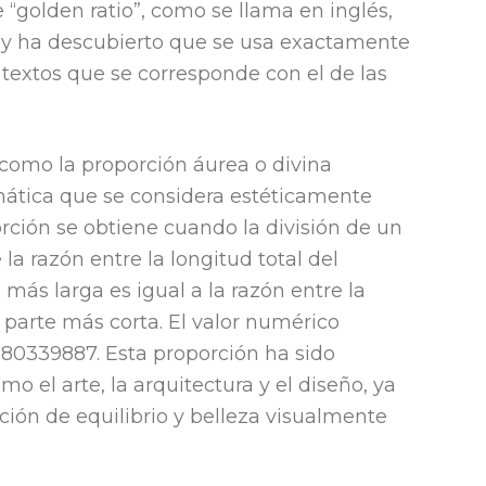
“golden ratio”, como se llama en inglés,
e y ha descubierto que se usa exactamente
 textos que se corresponde con el de las
 como la proporción áurea o divina
mática que se considera estéticamente
rción se obtiene cuando la división de un
la razón entre la longitud total del
 más larga es igual a la razón entre la
a parte más corta. El valor numérico
180339887. Esta proporción ha sido
mo el arte, la arquitectura y el diseño, ya
ión de equilibrio y belleza visualmente