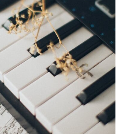
quieren
liderar