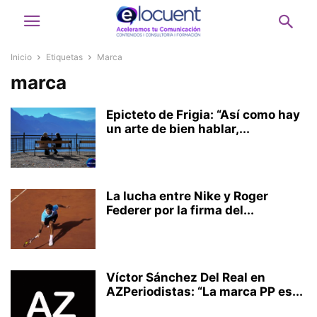
Inicio
Etiquetas
Marca
marca
Epicteto de Frigia: “Así como hay
un arte de bien hablar,...
La lucha entre Nike y Roger
Federer por la firma del...
Víctor Sánchez Del Real en
AZPeriodistas: “La marca PP es...