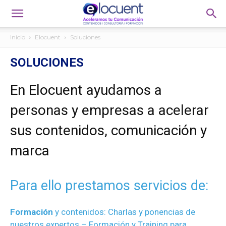
Inicio
Elocuent
Soluciones
SOLUCIONES
En Elocuent ayudamos a
personas y empresas a acelerar
sus contenidos, comunicación y
marca
Para ello prestamos servicios de:
Formación
y contenidos:
Charlas y ponencias de
nuestros expertos –
Formación y Training para