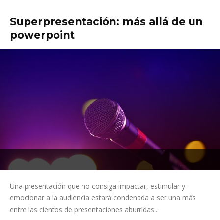
Superpresentación: más allá de un
powerpoint
Una presentación que no consiga impactar, estimular y
emocionar a la audiencia estará condenada a ser una más
entre las cientos de presentaciones aburridas...