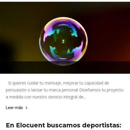
Si quieres cuidar tu mensaje, mejorar tu capacidad de
persuasión o lanzar tu marca personal Diseñamos tu proyecto
a medida con nuestro servicio integral de...
Leer más
En Elocuent buscamos deportistas: