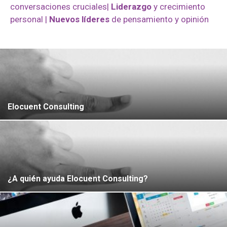
conversaciones cruciales|
Liderazgo
y crecimiento
personal |
Nuevos líderes
de pensamiento y opinión
Elocuent Consulting
¿A quién ayuda Elocuent Consulting?