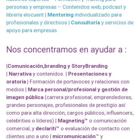
personas y empresas –
Contenidos web, podcast y
librería elocuent |
Mentoring
individualizado para
profesionales y directivos |
Consultoría
y servicios de
apoyo para empresas
Nos concentramos en ayudar a :
|
Comunicación,branding
y StoryBranding
|
Narrativa
y contenidos |
Presentaciones y
oratoria
| Formación de portavoces y relaciones con
medios |
Marca personal/profesional y gestión de
imagen pública
(carrera profesional, emprendedores,
grandes personajes, profesionales de prestigio así
como para alta dirección, cargos públicos, influencers,
celebrities o líderes) |
Magneting™
o comunicación
comercial, y
declariti™
o evaluación de contacto con
clientes uno a uno |
micromunicación
™ y