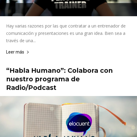
Hay varias razones por las que contratar a un entrenador de
comunicación y presentaciones es una gran idea. Bien sea a
través de una...
Leer más
“Habla Humano”: Colabora con
nuestro programa de
Radio/Podcast