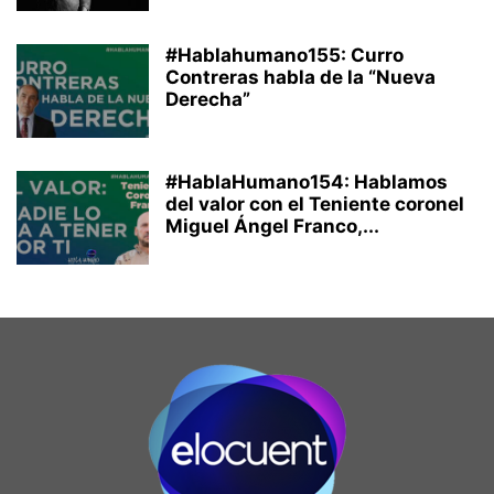
#Hablahumano155: Curro
Contreras habla de la “Nueva
Derecha”
#HablaHumano154: Hablamos
del valor con el Teniente coronel
Miguel Ángel Franco,...