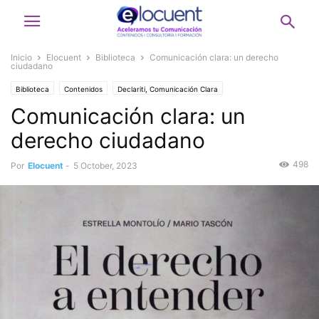
Inicio
Elocuent
Biblioteca
Comunicación clara: un derecho
ciudadano
Biblioteca
Contenidos
Declariti, Comunicación Clara
Comunicación clara: un
derecho ciudadano
498
Por
Elocuent
-
5 October, 2023