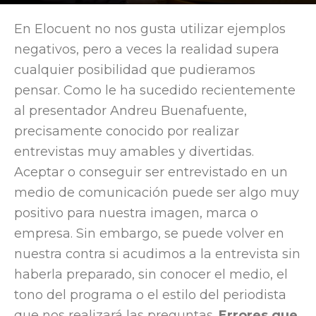
Por
Elocuent
-
16 January, 2017
2955
En Elocuent no nos gusta utilizar ejemplos
negativos, pero a veces la realidad supera
cualquier posibilidad que pudieramos
pensar. Como le ha sucedido recientemente
al presentador Andreu Buenafuente,
precisamente conocido por realizar
entrevistas muy amables y divertidas.
Aceptar o conseguir ser entrevistado en un
medio de comunicación puede ser algo muy
positivo para nuestra imagen, marca o
empresa. Sin embargo, se puede volver en
nuestra contra si acudimos a la entrevista sin
haberla preparado, sin conocer el medio, el
tono del programa o el estilo del periodista
que nos realizará las preguntas.
Errores que