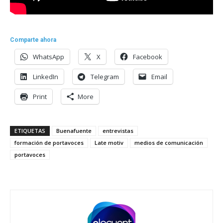
Comparte ahora
WhatsApp
X
Facebook
LinkedIn
Telegram
Email
Print
More
ETIQUETAS
Buenafuente
entrevistas
formación de portavoces
Late motiv
medios de comunicación
portavoces