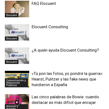
FAQ Elocuent
Elocuent
Elocuent Consulting
Elocuent
¿A quién ayuda Elocuent Consulting?
Elocuent
«Tú pon las fotos, yo pondré la guerra»:
Hearst, Pulitzer y las fake news que
Comunicación y
Relaciones
hundieron a España
Públicas
Las cinco palabras de Bowie: cuando
destacar es más difícil que encajar
Artistas y
Actores