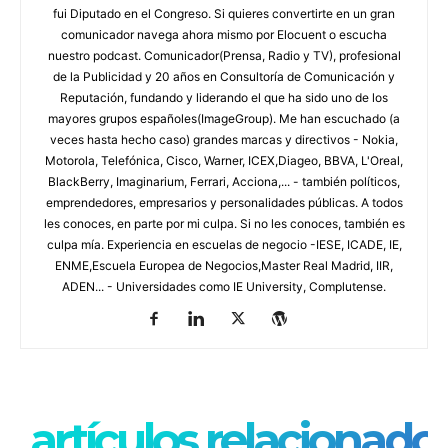
fui Diputado en el Congreso. Si quieres convertirte en un gran
comunicador navega ahora mismo por Elocuent o escucha
nuestro podcast. Comunicador(Prensa, Radio y TV), profesional
de la Publicidad y 20 años en Consultoría de Comunicación y
Reputación, fundando y liderando el que ha sido uno de los
mayores grupos españoles(ImageGroup). Me han escuchado (a
veces hasta hecho caso) grandes marcas y directivos - Nokia,
Motorola, Telefónica, Cisco, Warner, ICEX,Diageo, BBVA, L'Oreal,
BlackBerry, Imaginarium, Ferrari, Acciona,... - también políticos,
emprendedores, empresarios y personalidades públicas. A todos
les conoces, en parte por mi culpa. Si no les conoces, también es
culpa mía. Experiencia en escuelas de negocio -IESE, ICADE, IE,
ENME,Escuela Europea de Negocios,Master Real Madrid, IIR,
ADEN... - Universidades como IE University, Complutense.
artículos relacionado