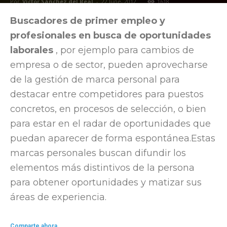
Por
Víctor Sánchez del Real
-
22 June, 2012
1618
Buscadores de primer empleo y
profesionales en busca de oportunidades
laborales
, por ejemplo para cambios de
empresa o de sector, pueden aprovecharse
de la gestión de marca personal para
destacar entre competidores para puestos
concretos, en procesos de selección, o bien
para estar en el radar de oportunidades que
puedan aparecer de forma espontánea.Estas
marcas personales buscan difundir los
elementos más distintivos de la persona
para obtener oportunidades y matizar sus
áreas de experiencia.
Comparte ahora