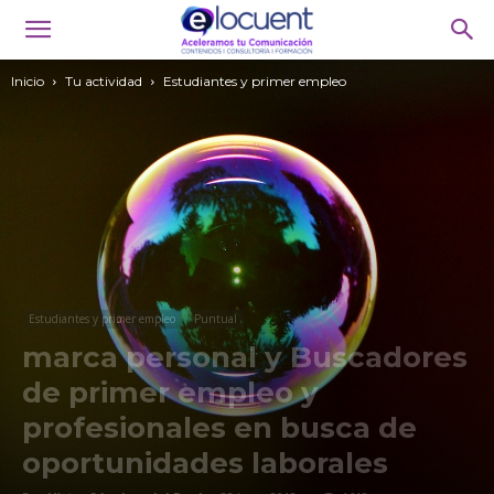
Inicio
Tu actividad
Estudiantes y primer empleo
Estudiantes y primer empleo
Puntual
marca personal y Buscadores
de primer empleo y
profesionales en busca de
oportunidades laborales