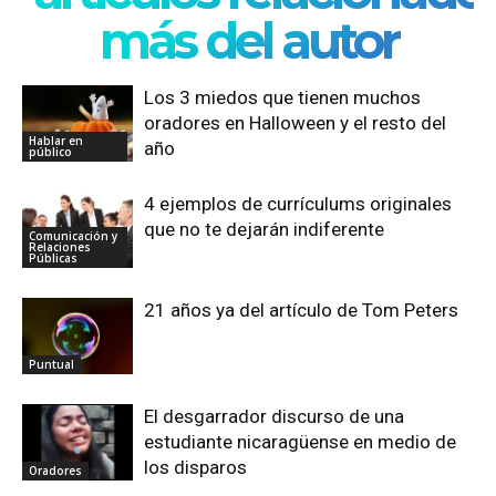
más del autor
Los 3 miedos que tienen muchos
oradores en Halloween y el resto del
Hablar en
año
público
4 ejemplos de currículums originales
que no te dejarán indiferente
Comunicación y
Relaciones
Públicas
21 años ya del artículo de Tom Peters
Puntual
El desgarrador discurso de una
estudiante nicaragüense en medio de
los disparos
Oradores