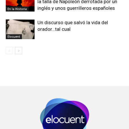
la talla de Napoleón derrotada por un
inglés y unos guerrilleros españoles
En la Historia
Un discurso que salvó la vida del
orador…tal cual
Elocuent