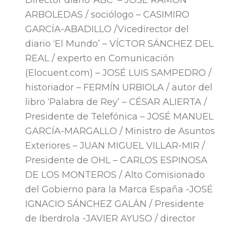
Director diario ‘ABC’ – JOSÉ RAMÓN
ARBOLEDAS / sociólogo – CASIMIRO
GARCÍA-ABADILLO /Vicedirector del
diario ‘El Mundo’ – VÍCTOR SÁNCHEZ DEL
REAL / experto en Comunicación
(Elocuent.com) – JOSÉ LUIS SAMPEDRO /
historiador – FERMÍN URBIOLA / autor del
libro ‘Palabra de Rey’ – CÉSAR ALIERTA /
Presidente de Telefónica – JOSÉ MANUEL
GARCÍA-MARGALLO / Ministro de Asuntos
Exteriores – JUAN MIGUEL VILLAR-MIR /
Presidente de OHL – CARLOS ESPINOSA
DE LOS MONTEROS / Alto Comisionado
del Gobierno para la Marca España -JOSÉ
IGNACIO SÁNCHEZ GALÁN / Presidente
de Iberdrola -JAVIER AYUSO / director