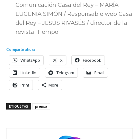
Comunicación Casa del Rey – MARÍA
EUGENIA SIMÓN / Responsable web Casa
del Rey – JESÚS RIVASÉS / director de la
revista ‘Tiempo’
Comparte ahora
WhatsApp
X
Facebook
LinkedIn
Telegram
Email
Print
More
ETIQUETAS
prensa