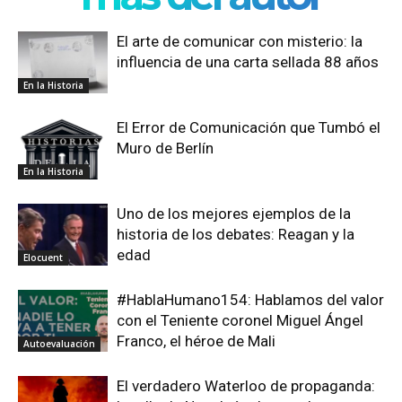
El arte de comunicar con misterio: la
influencia de una carta sellada 88 años
En la Historia
El Error de Comunicación que Tumbó el
Muro de Berlín
En la Historia
Uno de los mejores ejemplos de la
historia de los debates: Reagan y la
edad
Elocuent
#HablaHumano154: Hablamos del valor
con el Teniente coronel Miguel Ángel
Franco, el héroe de Mali
Autoevaluación
El verdadero Waterloo de propaganda: