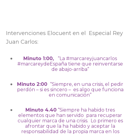
Intervenciones Elocuent en el Especial Rey
Juan Carlos:
Minuto 1:00,
“La #marcareyjuancarlos
#marcareydeEspaña tiene que reinventarse
de abajo-arriba”
Minuto 2:00
“Siempre, en una crisis, el pedir
perdón – si es sincero – es algo que funciona
en comunicación”
Minuto 4.40
“Siempre ha habido tres
elementos que han servido para recuperar
cualquier marca de una crisis. Lo primero es
afrontar que la ha habido y aceptar la
responsabilidad de la propia marca en los