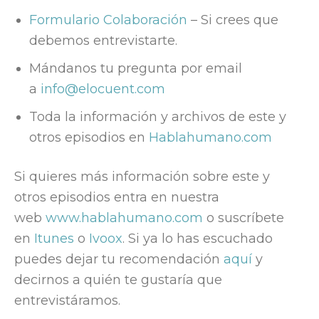
Formulario Colaboración
– Si crees que
debemos entrevistarte.
Mándanos tu pregunta por email
a
info@elocuent.com
Toda la información y archivos de este y
otros episodios en
Hablahumano.com
Si quieres más información sobre este y
otros episodios entra en nuestra
web
www.hablahumano.com
o suscríbete
en
Itunes
o
Ivoox
. Si ya lo has escuchado
puedes dejar tu recomendación
aquí
y
decirnos a quién te gustaría que
entrevistáramos.