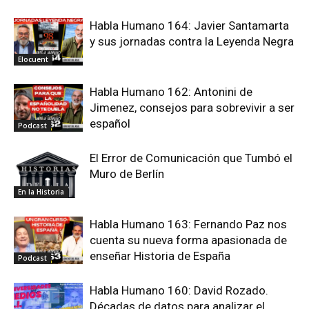
Habla Humano 164: Javier Santamarta
y sus jornadas contra la Leyenda Negra
Elocuent
Habla Humano 162: Antonini de
Jimenez, consejos para sobrevivir a ser
español
Podcast
El Error de Comunicación que Tumbó el
Muro de Berlín
En la Historia
Habla Humano 163: Fernando Paz nos
cuenta su nueva forma apasionada de
enseñar Historia de España
Podcast
Habla Humano 160: David Rozado.
Décadas de datos para analizar el