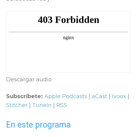
Descargar audio
Subscríbete:
Apple Podcasts
|
aCast
|
Ivoox
|
Stitcher
|
TuneIn
|
RSS
En este programa