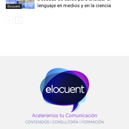
lenguaje en medios y en la ciencia
Elocuent