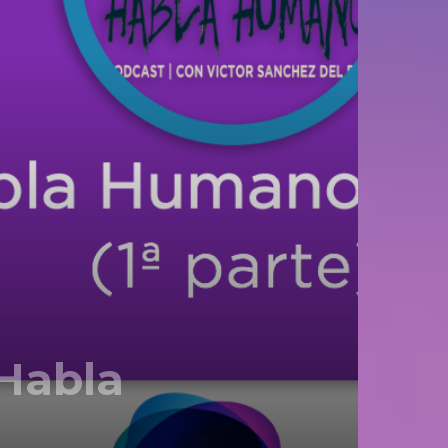
Habla