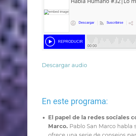
Descargar audio
En este programa:
El papel de la redes sociales
Marco.
Pablo San Marco habla so
ofrece una serie de consejos pa