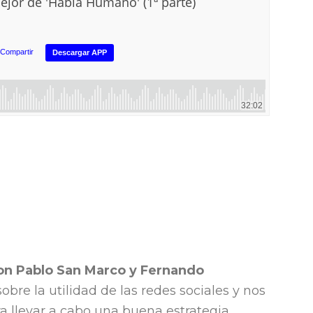
 con Pablo San Marco y Fernando
bre la utilidad de las redes sociales y nos
ra llevar a cabo una buena estrategia