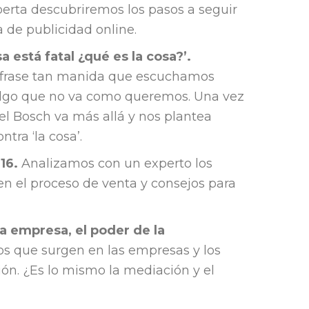
erta descubriremos los pasos a seguir
 de publicidad online.
a está fatal ¿qué es la cosa?’.
a frase tan manida que escuchamos
algo que no va como queremos. Una vez
el Bosch va más allá y nos plantea
tra ‘la cosa’.
016.
Analizamos con un experto los
n el proceso de venta y consejos para
a empresa, el poder de la
tos que surgen en las empresas y los
ión. ¿Es lo mismo la mediación y el