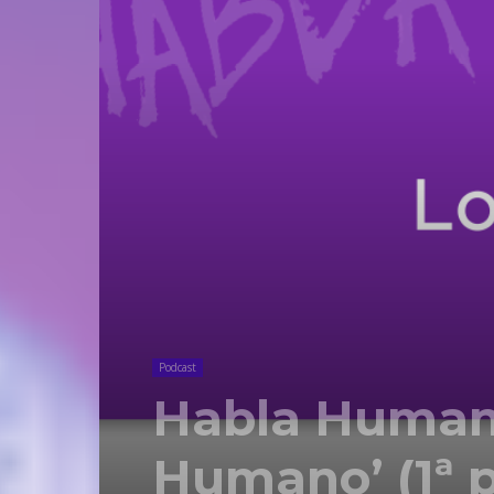
Podcast
Habla Humano
Humano’ (1ª p