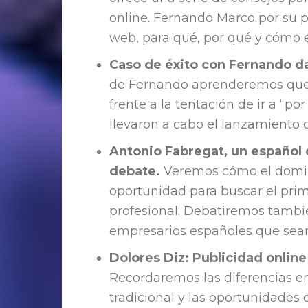
online. Fernando Marco por su p
web, para qué, por qué y cómo 
Caso de éxito con Fernando d
de Fernando aprenderemos que 
frente a la tentación de ir a “p
llevaron a cabo el lanzamiento d
Antonio Fabregat, un español
debate.
Veremos cómo el domin
oportunidad para buscar el prim
profesional. Debatiremos tambi
empresarios españoles que sean
Dolores Diz: Publicidad onli
Recordaremos las diferencias ent
tradicional y las oportunidades