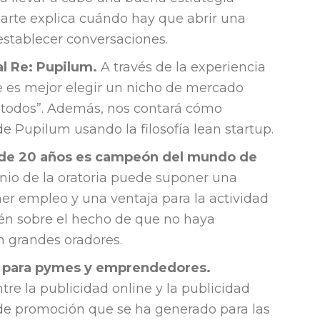
arte explica cuándo hay que abrir una
establecer conversaciones.
al Re: Pupilum.
A través de la experiencia
es mejor elegir un nicho de mercado
or todos”. Además, nos contará cómo
e Pupilum usando la filosofía lean startup.
 de 20 años es campeón del mundo de
io de la oratoria puede suponer una
er empleo y una ventaja para la actividad
én sobre el hecho de que no haya
 grandes oradores.
ne para pymes y emprendedores.
re la publicidad online y la publicidad
 de promoción que se ha generado para las