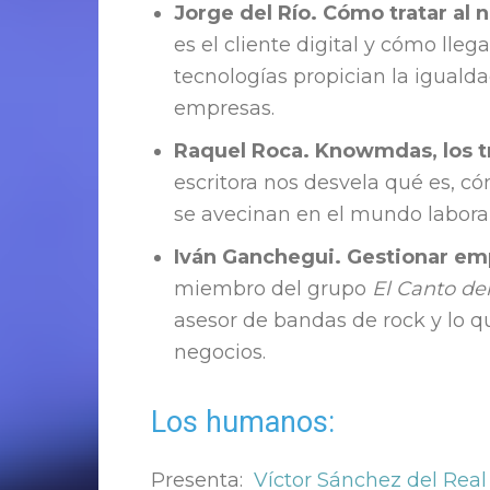
Jorge del Río. Cómo tratar al n
es el cliente digital y cómo lle
tecnologías propician la igual
empresas.
Raquel Roca. Knowmdas, los t
escritora nos desvela qué es, 
se avecinan en el mundo laboral
Iván Ganchegui. Gestionar e
miembro del grupo
El Canto de
asesor de bandas de rock y lo q
negocios.
Los humanos:
Presenta:
Víctor Sánchez del Real