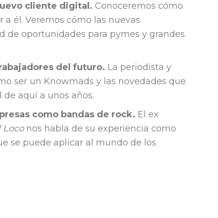
uevo cliente digital.
Conoceremos cómo
gar a él. Veremos cómo las nuevas
dad de oportunidades para pymes y grandes
rabajadores del futuro.
La periodista y
cómo ser un Knowmads y las novedades que
 de aquí a unos años.
mpresas como bandas de rock.
El ex
l Loco
nos habla
de su experiencia como
ue se puede aplicar al mundo de los