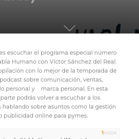
quieren
es escuchar el programa especial número
abla Humano con Víctor Sánchez del Real.
liderar
opilación con lo mejor de la temporada de
 podcast sobre comunicación, ventas,
llo personal y marca personal. En esta
parte podrás volver a escuchar a los
s hablando sobre asuntos como la gestión
 o publicidad online para pymes.