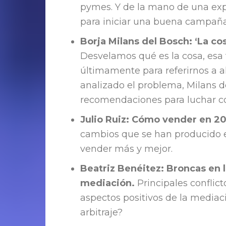
pymes. Y de la mano de una exp
para iniciar una buena campaña
Borja Milans del Bosch: ‘La cos
Desvelamos qué es la cosa, es
últimamente para referirnos a 
analizado el problema, Milans d
recomendaciones para luchar con
Julio Ruiz: Cómo vender en 2
cambios que se han producido e
vender más y mejor.
Beatriz Benéitez: Broncas en l
mediación.
Principales conflic
aspectos positivos de la mediac
arbitraje?