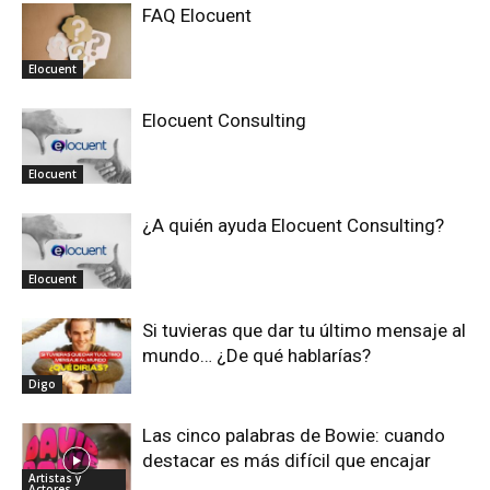
FAQ Elocuent
Elocuent
Elocuent Consulting
Elocuent
¿A quién ayuda Elocuent Consulting?
Elocuent
Si tuvieras que dar tu último mensaje al
mundo… ¿De qué hablarías?
Digo
Las cinco palabras de Bowie: cuando
destacar es más difícil que encajar
Artistas y
Actores