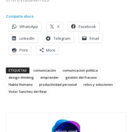
Comparte ahora
WhatsApp
X
Facebook
LinkedIn
Telegram
Email
Print
More
ETIQUETAS
comunicación
comunicacion política
design thinking
emprender
gestión del fracaso
Habla Humano
productividad personal
retos y soluciones
Victor Sanchez del Real