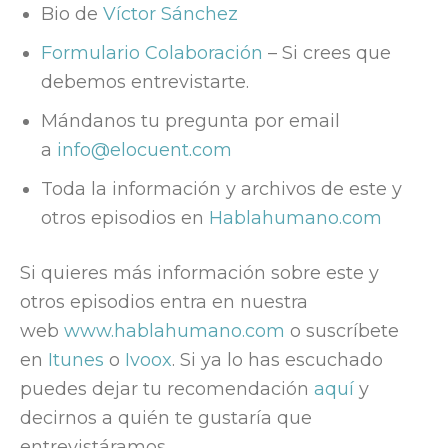
Bio de
Víctor Sánchez
Formulario Colaboración
– Si crees que
debemos entrevistarte.
Mándanos tu pregunta por email
a
info@elocuent.com
Toda la información y archivos de este y
otros episodios en
Hablahumano.com
Si quieres más información sobre este y
otros episodios entra en nuestra
web
www.hablahumano.com
o suscríbete
en
Itunes
o
Ivoox
. Si ya lo has escuchado
puedes dejar tu recomendación
aquí
y
decirnos a quién te gustaría que
entrevistáramos.