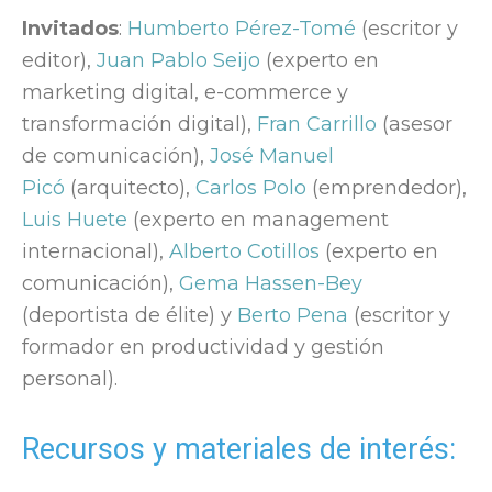
Invitados
:
Humberto Pérez-Tomé
(escritor y
editor),
Juan Pablo Seijo
(experto en
marketing digital, e-commerce y
transformación digital),
Fran Carrillo
(asesor
de comunicación),
José Manuel
Picó
(arquitecto),
Carlos Polo
(emprendedor),
Luis Huete
(experto en management
internacional),
Alberto Cotillos
(experto en
comunicación),
Gema Hassen-Bey
(deportista de élite) y
Berto Pena
(escritor y
formador en productividad y gestión
personal).
Recursos y materiales de interés: