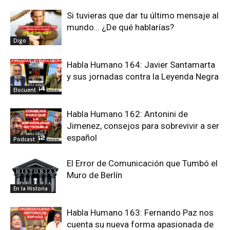
Si tuvieras que dar tu último mensaje al
mundo… ¿De qué hablarías?
Digo
Habla Humano 164: Javier Santamarta
y sus jornadas contra la Leyenda Negra
Elocuent
Habla Humano 162: Antonini de
Jimenez, consejos para sobrevivir a ser
español
Podcast
El Error de Comunicación que Tumbó el
Muro de Berlín
En la Historia
Habla Humano 163: Fernando Paz nos
cuenta su nueva forma apasionada de