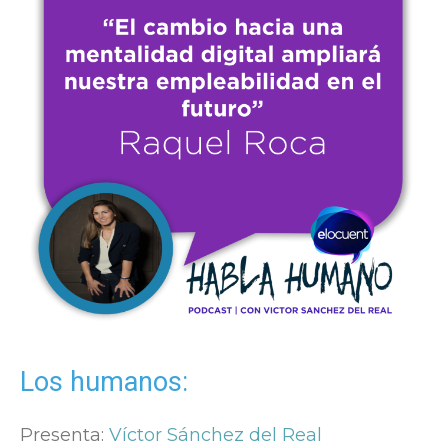
Los humanos:
Presenta:
Víctor Sánchez del Real