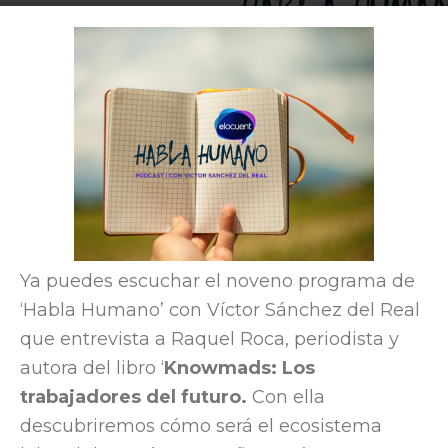
Por
Elocuent
-
7 April, 2016
3523
Ya puedes escuchar el noveno programa de
‘Habla Humano’ con Víctor Sánchez del Real
que entrevista a Raquel Roca, periodista y
autora del libro ‘
Knowmads: Los
trabajadores del futuro.
Con ella
descubriremos cómo será el ecosistema