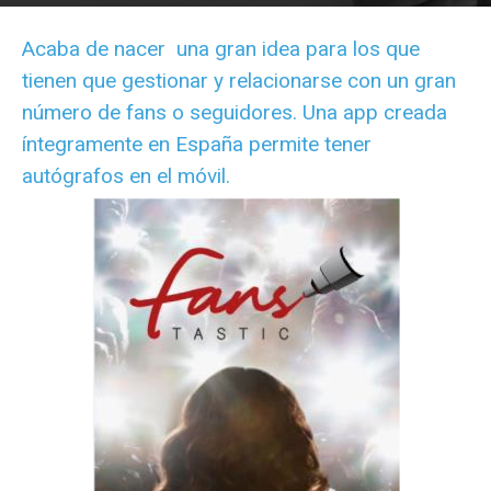
Por
Elocuent
-
25 July, 2014
2263
Acaba de nacer una gran idea para los que
tienen que gestionar y relacionarse con un gran
número de fans o seguidores. Una app creada
íntegramente en España permite tener
autógrafos en el móvil.