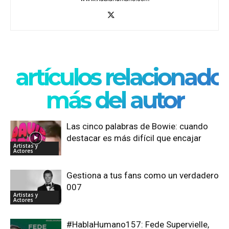
artículos relacionado
más del autor
Las cinco palabras de Bowie: cuando
destacar es más difícil que encajar
Artistas y
Actores
Gestiona a tus fans como un verdadero
007
Artistas y
Actores
#HablaHumano157: Fede Supervielle,