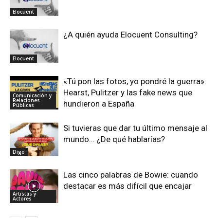
Elocuent
¿A quién ayuda Elocuent Consulting?
Elocuent
«Tú pon las fotos, yo pondré la guerra»:
Hearst, Pulitzer y las fake news que
Comunicación y
Relaciones
hundieron a España
Públicas
Si tuvieras que dar tu último mensaje al
mundo… ¿De qué hablarías?
Digo
Las cinco palabras de Bowie: cuando
destacar es más difícil que encajar
Artistas y
Actores