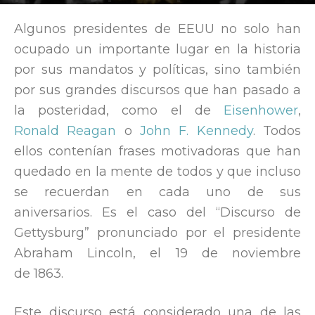
Por
Víctor Sánchez del Real
-
18 November, 2016
18545
Algunos presidentes de EEUU no solo han
ocupado un importante lugar en la historia
por sus mandatos y políticas, sino también
por sus grandes discursos que han pasado a
la posteridad, como el de
Eisenhower
,
Ronald Reagan
o
John F. Kennedy
. Todos
ellos contenían frases motivadoras que han
quedado en la mente de todos y que incluso
se recuerdan en cada uno de sus
aniversarios. Es el caso del “Discurso de
Gettysburg” pronunciado por el presidente
Abraham Lincoln, el 19 de noviembre
de 1863.
Este discurso está considerado una de las