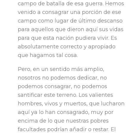
campo de batalla de esa guerra. Hemos
venido a consagrar una porción de ese
campo como lugar de último descanso
para aquellos que dieron aquí sus vidas
para que esta nación pudiera vivir. Es
absolutamente correcto y apropiado
que hagamos tal cosa.
Pero, en un sentido más amplio,
nosotros no podemos dedicar, no
podemos consagrar, no podemos
santificar este terreno. Los valientes
hombres, vivos y muertos, que lucharon
aquí ya lo han consagrado, muy por
encima de lo que nuestras pobres
facultades podrían añadir o restar. El