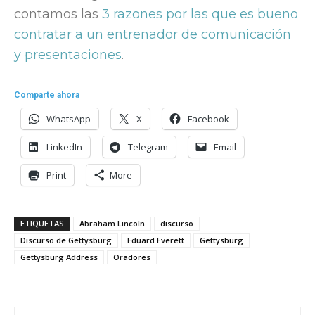
contamos las
3 razones por las que es bueno
contratar a un entrenador de comunicación
y presentaciones
.
Comparte ahora
WhatsApp
X
Facebook
LinkedIn
Telegram
Email
Print
More
ETIQUETAS
Abraham Lincoln
discurso
Discurso de Gettysburg
Eduard Everett
Gettysburg
Gettysburg Address
Oradores