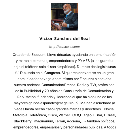
Víctor Sánchez del Real
http://elocuent.com/
Creador de Elocuent. Llevo décadas ayudando en comunicación
y marca a personas, emprendedores y PYMES (a las grandes
cojo el teléfono solo si son simpáticas). Durante dos legislaturas
fui Diputado en el Congreso. Si quieres convertirte en un gran
comunicador navega ahora mismo por Elocuent o escucha
nuestro podcast. Comunicador(Prensa, Radio y TV), profesional
de la Publicidad y 20 años en Consultoría de Comunicación y
Reputación, fundando y liderando el que ha sido uno de los
mayores grupos españoles(ImageGroup). Me han escuchado (a
veces hasta hecho caso) grandes marcas y directivos - Nokia,
Motorola, Telefónica, Cisco, Warner, ICEX,Diageo, BBVA, L'Oreal,
BlackBerry, Imaginarium, Ferrari, Acciona,... - también políticos,
emprendedores, empresarios y personalidades públicas. A todos