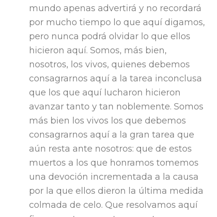
mundo apenas advertirá y no recordará
por mucho tiempo lo que aquí digamos,
pero nunca podrá olvidar lo que ellos
hicieron aquí. Somos, más bien,
nosotros, los vivos, quienes debemos
consagrarnos aquí a la tarea inconclusa
que los que aquí lucharon hicieron
avanzar tanto y tan noblemente. Somos
más bien los vivos los que debemos
consagrarnos aquí a la gran tarea que
aún resta ante nosotros: que de estos
muertos a los que honramos tomemos
una devoción incrementada a la causa
por la que ellos dieron la última medida
colmada de celo. Que resolvamos aquí