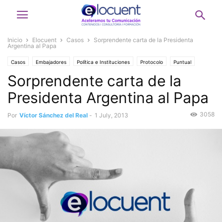
Inicio
Elocuent
Casos
Sorprendente carta de la Presidenta
Argentina al Papa
Casos
Embajadores
Política e Instituciones
Protocolo
Puntual
Sorprendente carta de la
Presidenta Argentina al Papa
3058
Por
Víctor Sánchez del Real
-
1 July, 2013