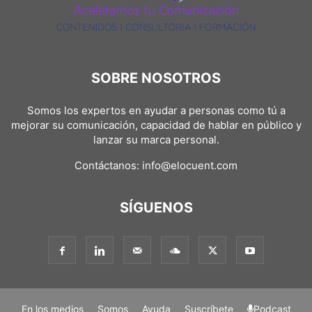
SOBRE NOSOTROS
Somos los expertos en ayudar a personas como tú a
mejorar su comunicación, capacidad de hablar en público y
lanzar su marca personal.
Contáctanos:
info@elocuent.com
SÍGUENOS
En los medios
Somos
Ayuda
Suscríbete
Podcast