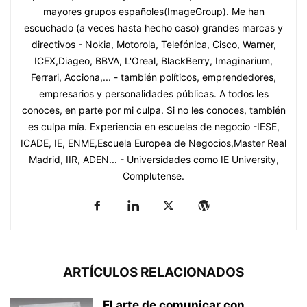
mayores grupos españoles(ImageGroup). Me han
escuchado (a veces hasta hecho caso) grandes marcas y
directivos - Nokia, Motorola, Telefónica, Cisco, Warner,
ICEX,Diageo, BBVA, L'Oreal, BlackBerry, Imaginarium,
Ferrari, Acciona,... - también políticos, emprendedores,
empresarios y personalidades públicas. A todos les
conoces, en parte por mi culpa. Si no les conoces, también
es culpa mía. Experiencia en escuelas de negocio -IESE,
ICADE, IE, ENME,Escuela Europea de Negocios,Master Real
Madrid, IIR, ADEN... - Universidades como IE University,
Complutense.
ARTÍCULOS RELACIONADOS
El arte de comunicar con