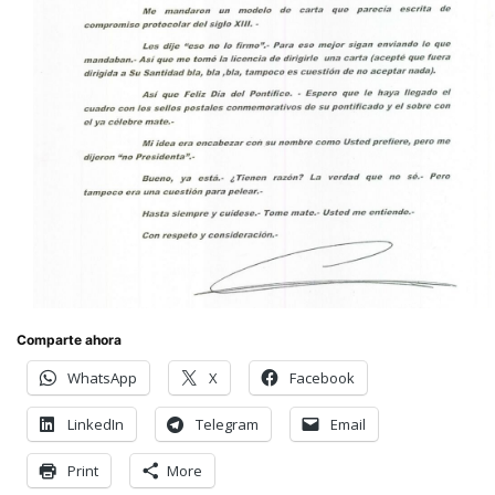
Comparte ahora
WhatsApp
X
Facebook
LinkedIn
Telegram
Email
Print
More