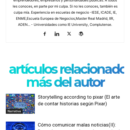
emprendedores, empresarios y personalidades públicas. A todos
les conoces, en parte por mi culpa. Si no les conoces, también es
culpa mía. Experiencia en escuelas de negocio -IESE, ICADE, IE,
ENME,Escuela Europea de Negocios,Master Real Madrid, IIR,
ADEN... - Universidades como IE University, Complutense.
artículos relacionado
más del autor
Storytelling according to pixar (El arte
de contar historias según Pixar)
Narrativa
Cómo comunicar malas noticias(II):