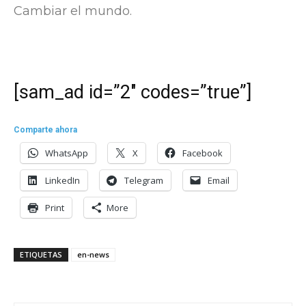
Cambiar el mundo.
[sam_ad id=”2″ codes=”true”]
Comparte ahora
WhatsApp
X
Facebook
LinkedIn
Telegram
Email
Print
More
ETIQUETAS
en-news