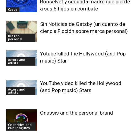
Rooselvet y segunda madre que pierde
a sus 5 hijos en combate
Casos
Sin Noticias de Gatsby (un cuento de
ciencia Ficción sobre marca personal)
Imagen
personal
Yotube killed the Hollywood (and Pop
Actors and
music) Star
artists
YouTube video killed the Hollywood
Actors and
(and Pop music) Stars
artists
Onassis and the personal brand
Celebrities and
Public figures