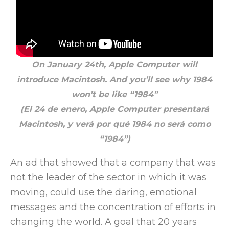
On January 24th, Apple Computer will
introduce Macintosh. And you’ll see why 1984
won’t be like “1984”
(El 24 de enero, Apple Computer presentará
Macintosh, y verá por qué 1984 no será como
“1984”)
An ad that showed that a company that was
not the leader of the sector in which it was
moving, could use the daring, emotional
messages and the concentration of efforts in
changing the world. A goal that 20 years