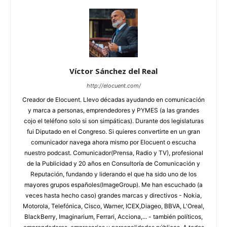
Víctor Sánchez del Real
http://elocuent.com/
Creador de Elocuent. Llevo décadas ayudando en comunicación
y marca a personas, emprendedores y PYMES (a las grandes
cojo el teléfono solo si son simpáticas). Durante dos legislaturas
fui Diputado en el Congreso. Si quieres convertirte en un gran
comunicador navega ahora mismo por Elocuent o escucha
nuestro podcast. Comunicador(Prensa, Radio y TV), profesional
de la Publicidad y 20 años en Consultoría de Comunicación y
Reputación, fundando y liderando el que ha sido uno de los
mayores grupos españoles(ImageGroup). Me han escuchado (a
veces hasta hecho caso) grandes marcas y directivos - Nokia,
Motorola, Telefónica, Cisco, Warner, ICEX,Diageo, BBVA, L'Oreal,
BlackBerry, Imaginarium, Ferrari, Acciona,... - también políticos,