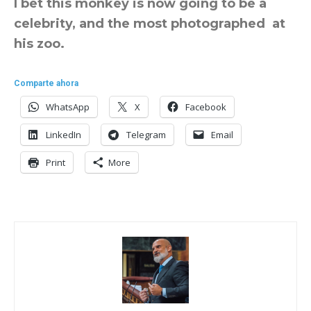
I bet this monkey is now going to be a
celebrity, and the most photographed at
his zoo.
Comparte ahora
WhatsApp
X
Facebook
LinkedIn
Telegram
Email
Print
More