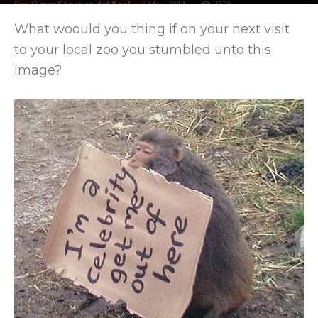
Por
Víctor Sánchez del Real
-
6 May, 2014
1529
What woould you thing if on your next visit
to your local zoo you stumbled unto this
image?