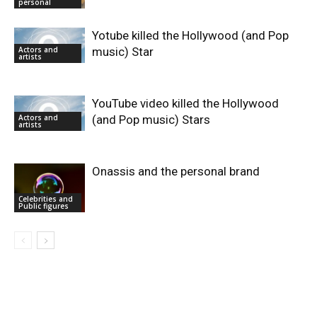
personal
Yotube killed the Hollywood (and Pop
Actors and
music) Star
artists
YouTube video killed the Hollywood
Actors and
(and Pop music) Stars
artists
Onassis and the personal brand
Celebrities and
Public figures