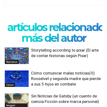
artículos relacionado
más del autor
Storytelling according to pixar (El arte
de contar historias según Pixar)
Narrativa
Cómo comunicar malas noticias(II):
Rooselvet y segunda madre que pierde
a sus 5 hijos en combate
Casos
Sin Noticias de Gatsby (un cuento de
ciencia Ficción sobre marca personal)
Imagen