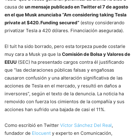
causa de
un mensaje publicado en Twitter el 7 de agosto
en el que Musk anunciaba “Am considering taking Tesla
private at $420. Funding secured”
(estoy considerando
privatizar Tesla a 420 dólares. Financiación asegurada).
El tuit ha sido borrado, pero esta torpeza puede costarle
muy cara a Musk ya que la
Comisión de Bolsa y Valores de
EEUU
(SEC) ha presentado cargos contra él justificando
que “las declaraciones públicas falsas y engañosas
causaron confusión y una alteración significativa de las
acciones de Tesla en el mercado, y resultó en daños a
inversores”, según el texto de la denuncia. La noticia ha
removido con fuerza los cimientos de la compañía y sus
acciones han sufrido una bajada de casi el 11%.
Como escribió en Twitter
Víctor Sánchez Del Real
,
fundador de
Elocuent
y experto en Comunicación,