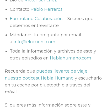
Bio de
Víctor Sánchez
Contacto
Pablo Herreros
Formulario Colaboración
– Si crees que
debemos entrevistarte.
Mándanos tu pregunta por email
a
info@elocuent.com
Toda la información y archivos de este y
otros episodios en
Hablahumano.com
Recuerda que
puedes llevarte de viaje
nuestro podcast Habla Humano
y escucharlo
en tu coche por bluetooth o a través del
móvil.
Si quieres más información sobre este y