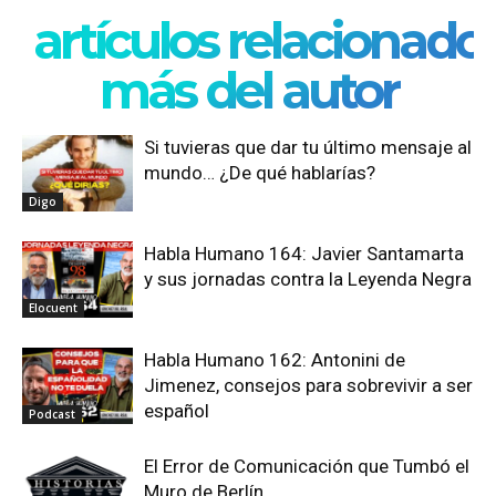
artículos relacionado
más del autor
Si tuvieras que dar tu último mensaje al
mundo… ¿De qué hablarías?
Digo
Habla Humano 164: Javier Santamarta
y sus jornadas contra la Leyenda Negra
Elocuent
Habla Humano 162: Antonini de
Jimenez, consejos para sobrevivir a ser
español
Podcast
El Error de Comunicación que Tumbó el
Muro de Berlín