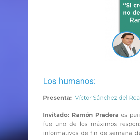
Los humanos:
Presenta:
Víctor Sánchez del Rea
Invitado: Ramón Pradera
es per
fue uno de los máximos respons
informativos de fin de semana d