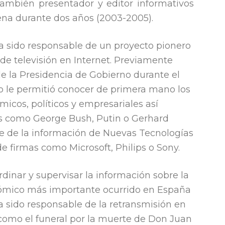
ambién presentador y editor informativos
na durante dos años (2003-2005).
a sido responsable de un proyecto pionero
de televisión en Internet. Previamente
de la Presidencia de Gobierno durante el
o le permitió conocer de primera mano los
icos, políticos y empresariales así
es como George Bush, Putin o Gerhard
e de la información de Nuevas Tecnologías
de firmas como Microsoft, Philips o Sony.
rdinar y supervisar la información sobre la
onómico más importante ocurrido en España
ha sido responsable de la retransmisión en
 como el funeral por la muerte de Don Juan