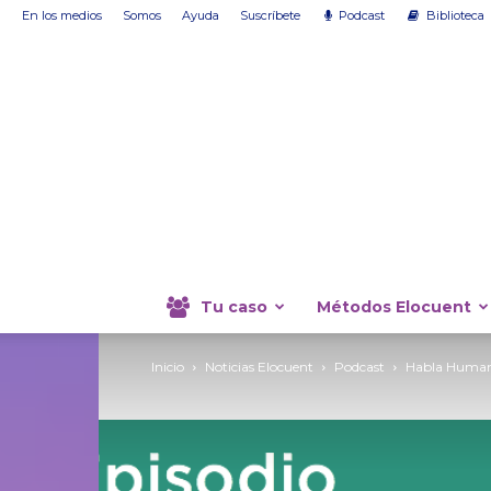
En los medios
Somos
Ayuda
Suscríbete
Podcast
Biblioteca
Tu caso
Métodos Elocuent
Inicio
Noticias Elocuent
Podcast
Habla Humano