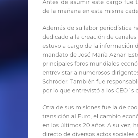
Antes de asumir este cargo fue t
de la mañana en esta misma cade
Además de su labor periodística h
dedicado a la creación de canales 
estuvo a cargo de la información 
mandato de José María Aznar. Est
principales foros mundiales económ
entrevistar a numerosos dirigent
Schröder. También fue responsabl
por lo que entrevistó a los CEO´s 
Otra de sus misiones fue la de coo
transición al Euro, el cambio ec
en los últimos 20 años. A su vez, 
directo de diversos actos sociales