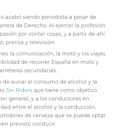
 acabó siendo periodista a pesar de
rrera de Derecho. Al ejercer la profesión
asión por contar cosas, y a partir de ahí
, prensa y televisión.
s: la comunicación, la moto y los viajes.
ibilidad de recorrer España en moto y
carreteras secundarias.
ro de aunar el consumo de alcohol y la
cto
Sin Riders
que tiene como objetivo
 en general, y a los conductores en
idad entre el alcohol y la conducción,
umidores de cerveza que se puede optar
enen previsto conducir.