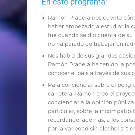
En este programa:
Ramón Pradera nos cuenta cómo
haber empezado a estudiar la ca
fue cuando se dio cuenta de su p
no ha parado de trabajar en radio
Nos habla de sus grandes pasione
Ramón Pradera ha tenido la pos
conocer el país a través de sus 
Para concienciar sobre el pelig
carretera, Ramón creó el proye
concienciar a la opinión pública
particular, sobre la incompatibil
recordando, además, a los cons
por la variedad sin alcohol si ti