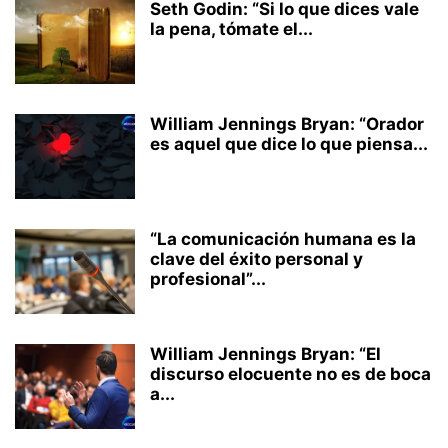
Seth Godin: “Si lo que dices vale
la pena, tómate el...
William Jennings Bryan: “Orador
es aquel que dice lo que piensa...
“La comunicación humana es la
clave del éxito personal y
profesional”...
William Jennings Bryan: “El
discurso elocuente no es de boca
a...