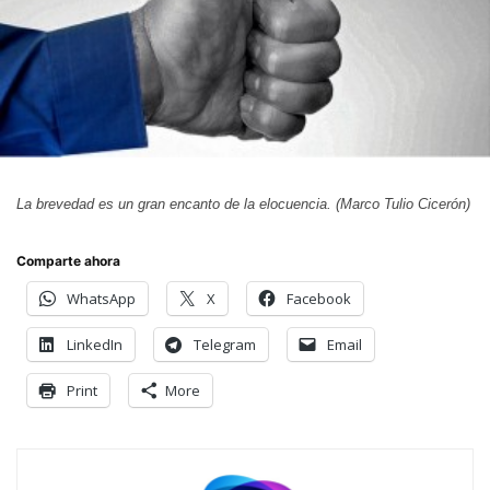
La brevedad es un gran encanto de la elocuencia. (Marco Tulio Cicerón)
Comparte ahora
WhatsApp
X
Facebook
LinkedIn
Telegram
Email
Print
More