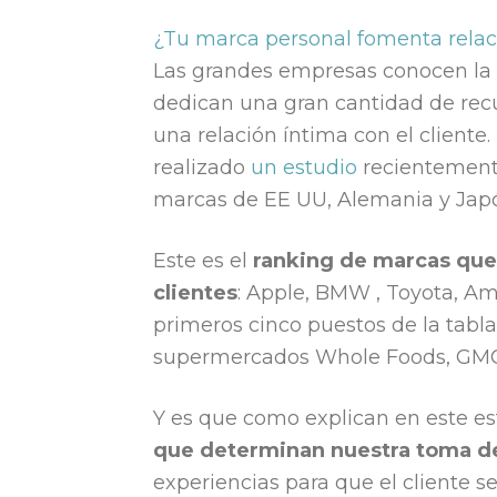
¿Tu marca personal fomenta relac
Las grandes empresas conocen la i
dedican una gran cantidad de rec
una relación íntima con el client
realizado
un estudio
recientemente
marcas de EE UU, Alemania y Japó
Este es el
ranking de marcas que 
clientes
: Apple, BMW , Toyota, A
primeros cinco puestos de la tabla
supermercados Whole Foods, GM
Y es que como explican en este es
que determinan nuestra toma d
experiencias para que el cliente 