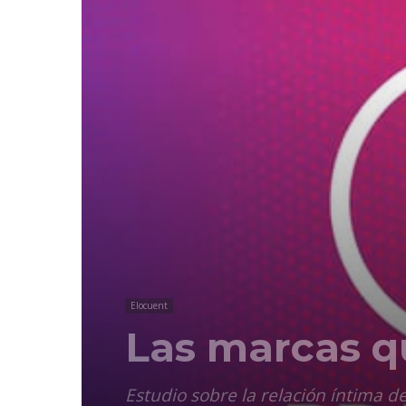
Elocuent
Las marcas q
Estudio sobre la relación íntima d