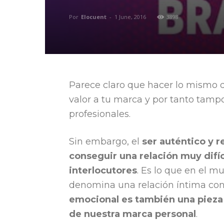
Por
Elocuent
-
1 June, 2016
3898
Parece claro que hacer lo mismo 
valor a tu marca y por tanto tampo
profesionales.
Sin embargo, el
ser auténtico y 
conseguir una relación muy difí
interlocutores
. Es lo que en el 
denomina una relación íntima con 
emocional es también una pieza 
de nuestra marca personal
.