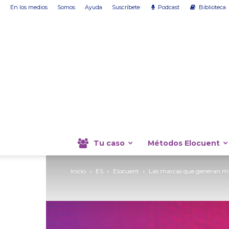
En los medios
Somos
Ayuda
Suscríbete
Podcast
Biblioteca
Tu caso
Métodos Elocuent
Inicio
ES
Elocuent
Las marcas que generan m