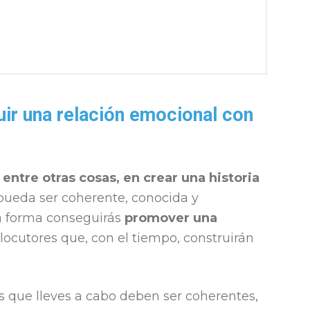
ir una relación emocional con
entre otras cosas, en crear una historia
ueda ser coherente, conocida y
ta forma conseguirás
promover una
locutores que, con el tiempo, construirán
s que lleves a cabo deben ser coherentes,