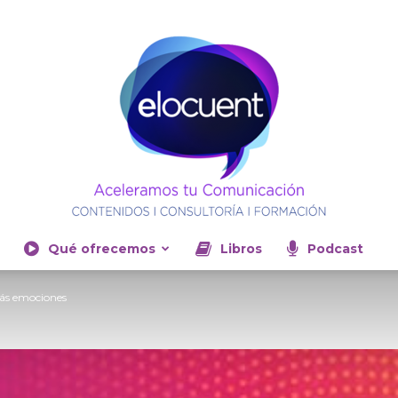
Qué ofrecemos
Libros
Podcast
Elocuent-
ás emociones