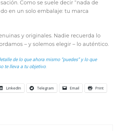
isación. Como se suele decir “nada de
nido en un solo embalaje: tu marca
uinas y originales. Nadie recuerda lo
ordamos – y solemos elegir – lo auténtico.
etalle de lo que ahora mismo “puedes” y lo que
 te lleva a tu objetivo
.
LinkedIn
Telegram
Email
Print