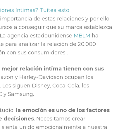
iones íntimas?
Tuitea esto
mportancia de estas relaciones y por ello
ursos a conseguir que su marca establezca
e. La agencia estadounidense
MBLM
ha
 para analizar la relación de 20.000
n con sus consumidores .
mejor relación intima tienen con sus
mazon y Harley-Davidson ocupan los
. Les siguen Disney, Coca-Cola, los
C y Samsung.
tudio,
la emoción es uno de los factores
e decisiones
. Necesitamos crear
se sienta unido emocionalmente a nuestra