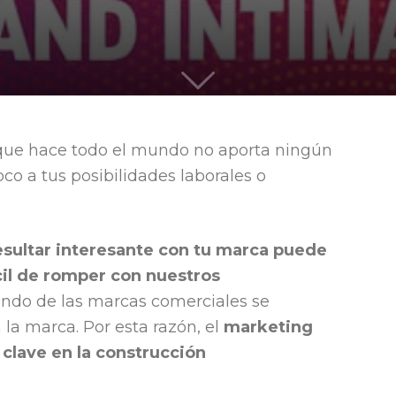
quieren
que hace todo el mundo no aporta ningún
co a tus posibilidades laborales o
liderar
resultar interesante con tu marca puede
cil de romper con nuestros
mundo de las marcas comerciales se
la marca. Por esta razón, el
marketing
clave en la construcción