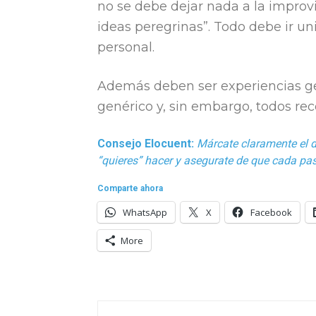
no se debe dejar nada a la improv
ideas peregrinas”. Todo debe ir u
personal.
Además deben ser experiencias gen
genérico y, sin embargo, todos rec
Consejo Elocuent:
Márcate claramente el d
“quieres” hacer y asegurate de que cada paso
Comparte ahora
WhatsApp
X
Facebook
More