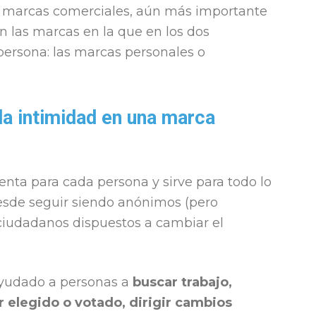
las marcas comerciales, aún más importante
en las marcas en la que en los dos
ersona: las marcas personales o
la intimidad en una marca
nta para cada persona y sirve para todo lo
esde seguir siendo anónimos (pero
 ciudadanos dispuestos a cambiar el
yudado a personas a
buscar trabajo,
 elegido o votado, dirigir cambios