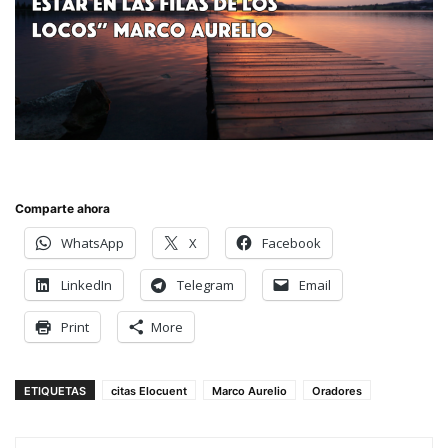
Comparte ahora
WhatsApp
X
Facebook
LinkedIn
Telegram
Email
Print
More
ETIQUETAS
citas Elocuent
Marco Aurelio
Oradores