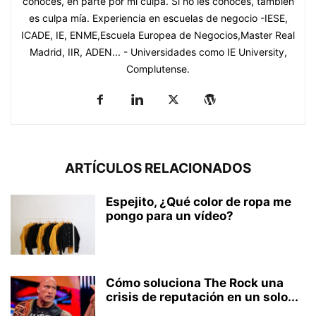
conoces, en parte por mi culpa. Si no les conoces, también
es culpa mía. Experiencia en escuelas de negocio -IESE,
ICADE, IE, ENME,Escuela Europea de Negocios,Master Real
Madrid, IIR, ADEN... - Universidades como IE University,
Complutense.
ARTÍCULOS RELACIONADOS
Espejito, ¿Qué color de ropa me
pongo para un vídeo?
Cómo soluciona The Rock una
crisis de reputación en un solo...