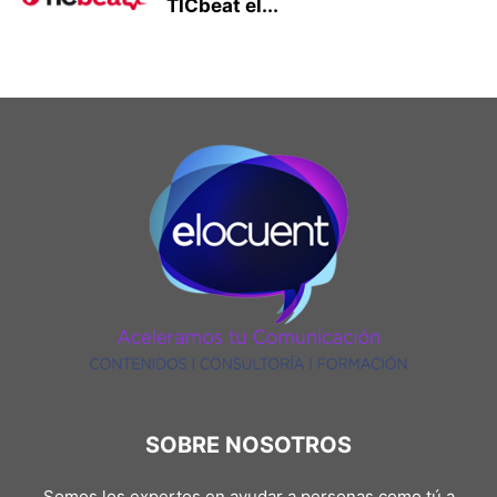
TICbeat el...
SOBRE NOSOTROS
Somos los expertos en ayudar a personas como tú a