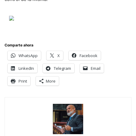
Comparte ahora
WhatsApp
X
Facebook
LinkedIn
Telegram
Email
Print
More