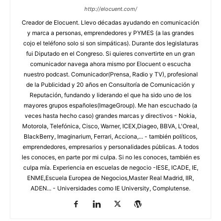
http://elocuent.com/
Creador de Elocuent. Llevo décadas ayudando en comunicación
y marca a personas, emprendedores y PYMES (a las grandes
cojo el teléfono solo si son simpáticas). Durante dos legislaturas
fui Diputado en el Congreso. Si quieres convertirte en un gran
comunicador navega ahora mismo por Elocuent o escucha
nuestro podcast. Comunicador(Prensa, Radio y TV), profesional
de la Publicidad y 20 años en Consultoría de Comunicación y
Reputación, fundando y liderando el que ha sido uno de los
mayores grupos españoles(ImageGroup). Me han escuchado (a
veces hasta hecho caso) grandes marcas y directivos - Nokia,
Motorola, Telefónica, Cisco, Warner, ICEX,Diageo, BBVA, L'Oreal,
BlackBerry, Imaginarium, Ferrari, Acciona,... - también políticos,
emprendedores, empresarios y personalidades públicas. A todos
les conoces, en parte por mi culpa. Si no les conoces, también es
culpa mía. Experiencia en escuelas de negocio -IESE, ICADE, IE,
ENME,Escuela Europea de Negocios,Master Real Madrid, IIR,
ADEN... - Universidades como IE University, Complutense.