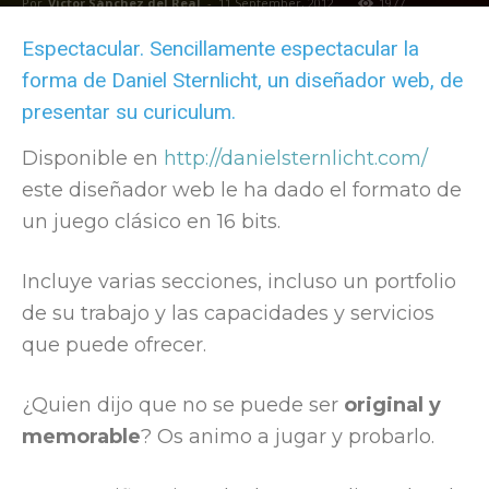
Por
Víctor Sánchez del Real
-
11 September, 2012
1977
Espectacular. Sencillamente espectacular la
forma de Daniel Sternlicht, un diseñador web, de
presentar su curiculum.
Disponible en
http://danielsternlicht.com/
este diseñador web le ha dado el formato de
un juego clásico en 16 bits.
Incluye varias secciones, incluso un portfolio
de su trabajo y las capacidades y servicios
que puede ofrecer.
¿Quien dijo que no se puede ser
original y
memorable
? Os animo a jugar y probarlo.