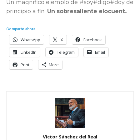
Un magnifico ejemplo de #soy#digo#doy de
principio a fin.
Un sobresaliente elocuent.
Comparte ahora
WhatsApp
X
Facebook
LinkedIn
Telegram
Email
Print
More
Víctor Sánchez del Real