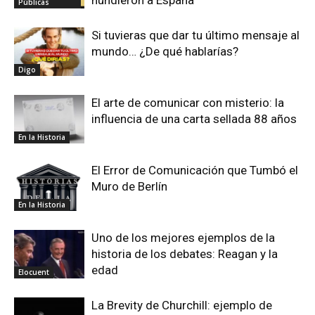
Públicas
Si tuvieras que dar tu último mensaje al
mundo… ¿De qué hablarías?
Digo
El arte de comunicar con misterio: la
influencia de una carta sellada 88 años
En la Historia
El Error de Comunicación que Tumbó el
Muro de Berlín
En la Historia
Uno de los mejores ejemplos de la
historia de los debates: Reagan y la
edad
Elocuent
La Brevity de Churchill: ejemplo de