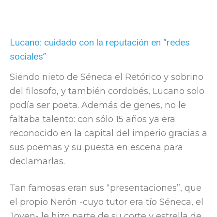
Lucano: cuidado con la reputación en “redes
sociales”
Siendo nieto de Séneca el Retórico y sobrino
del filosofo, y también cordobés, Lucano solo
podía ser poeta. Además de genes, no le
faltaba talento: con sólo 15 años ya era
reconocido en la capital del imperio gracias a
sus poemas y su puesta en escena para
declamarlas.
Tan famosas eran sus “presentaciones”, que
el propio Nerón -cuyo tutor era tío Séneca, el
Joven- le hizo parte de su corte y estrella de