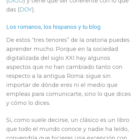
(
DIGO
) y tiene que ser coherente con lo que
das (
DOY
).
Los romanos, los hispanos y tu blog
De estos “tres tenores” de la oratoria puedes
aprender mucho. Porque en la sociedad
digitalizada del siglo XXI hay algunos
aspectos que no han cambiado tanto con
respecto a la antigua Roma: sigue sin
importar de dónde eres ni el medio que
empleas para comunicarte, sino lo que dices
y cómo lo dices.
Si, como suele decirse, un clásico es un libro
que todo el mundo conoce y nadie ha leído,
convendría que hicieras una excepción con