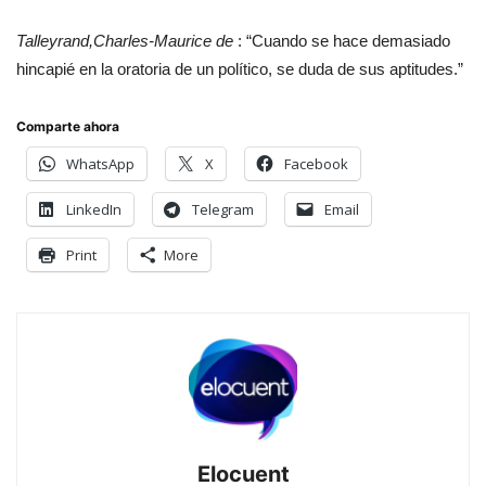
Talleyrand,Charles-Maurice de
: “Cuando se hace demasiado
hincapié en la oratoria de un político, se duda de sus aptitudes.”
Comparte ahora
WhatsApp
X
Facebook
LinkedIn
Telegram
Email
Print
More
Elocuent