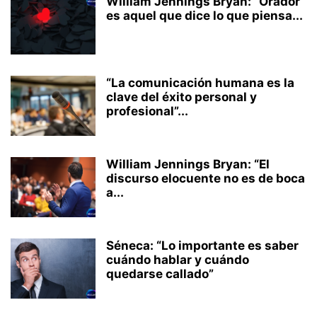
William Jennings Bryan: “Orador
es aquel que dice lo que piensa...
“La comunicación humana es la
clave del éxito personal y
profesional”...
William Jennings Bryan: “El
discurso elocuente no es de boca
a...
Séneca: “Lo importante es saber
cuándo hablar y cuándo
quedarse callado”