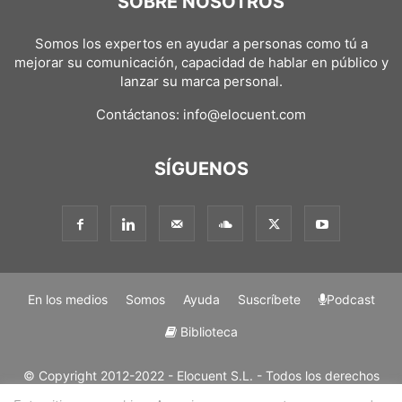
SOBRE NOSOTROS
Somos los expertos en ayudar a personas como tú a
mejorar su comunicación, capacidad de hablar en público y
lanzar su marca personal.
Contáctanos:
info@elocuent.com
SÍGUENOS
En los medios
Somos
Ayuda
Suscríbete
Podcast
Biblioteca
© Copyright 2012-2022 - Elocuent S.L. - Todos los derechos
reservados. Los métodos y marcas mencionadas en nuestros