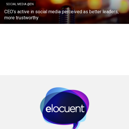
SOCIAL MEDIA @EN
CEO’s active in social media perceived as better leaders,
more trustworthy