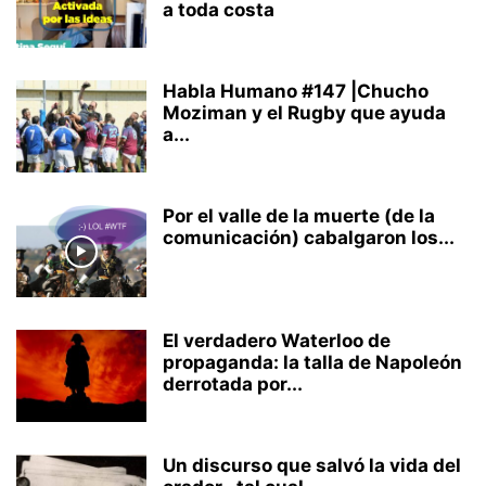
a toda costa
Habla Humano #147 |Chucho
Moziman y el Rugby que ayuda
a...
Por el valle de la muerte (de la
comunicación) cabalgaron los...
El verdadero Waterloo de
propaganda: la talla de Napoleón
derrotada por...
Un discurso que salvó la vida del