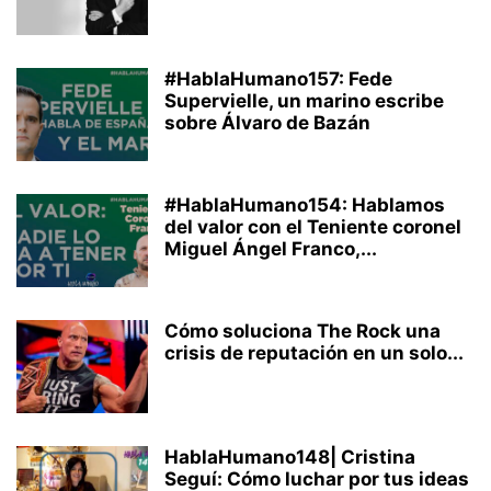
#HablaHumano157: Fede
Supervielle, un marino escribe
sobre Álvaro de Bazán
#HablaHumano154: Hablamos
del valor con el Teniente coronel
Miguel Ángel Franco,...
Cómo soluciona The Rock una
crisis de reputación en un solo...
HablaHumano148| Cristina
Seguí: Cómo luchar por tus ideas