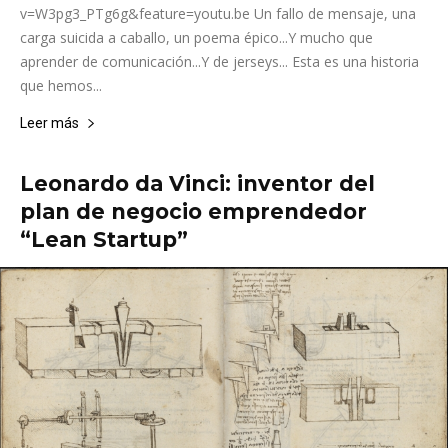
v=W3pg3_PTg6g&feature=youtu.be Un fallo de mensaje, una
carga suicida a caballo, un poema épico...Y mucho que
aprender de comunicación...Y de jerseys... Esta es una historia
que hemos...
Leer más
Leonardo da Vinci: inventor del
plan de negocio emprendedor
“Lean Startup”