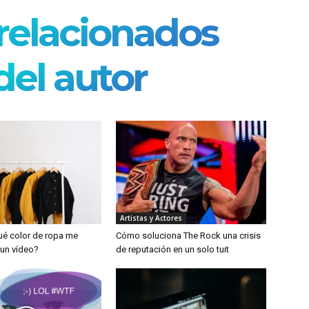
 relacionados
el autor
Artistas y Actores
Qué color de ropa me
Cómo soluciona The Rock una crisis
un vídeo?
de reputación en un solo tuit