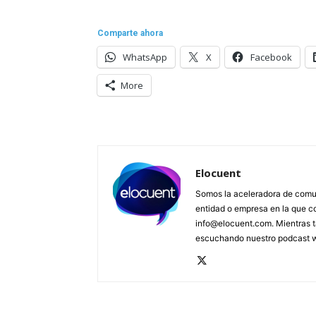
Comparte ahora
WhatsApp
X
Facebook
More
Elocuent
Somos la aceleradora de comun
entidad o empresa en la que c
info@elocuent.com. Mientras t
escuchando nuestro podcast