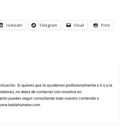
LinkedIn
Telegram
Email
Print
icación. Si quieres que te ayudemos profesionalmente a ti o a la
olaboras, no dejes de contactar con nosotros en
anto puedes seguir consultando todo nuestro contenido o
 www.hablahumano.com