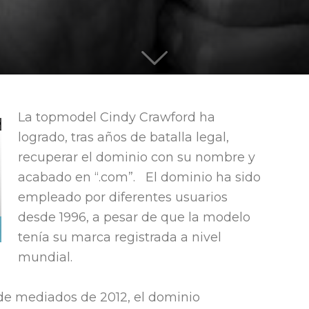
quieren
La topmodel Cindy Crawford ha
logrado, tras años de batalla legal,
liderar
recuperar el dominio con su nombre y
acabado en “.com”. El dominio ha sido
empleado por diferentes usuarios
desde 1996, a pesar de que la modelo
tenía su marca registrada a nivel
mundial.
sde mediados de 2012, el dominio