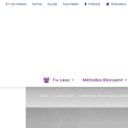
En los medios
Somos
Ayuda
Suscríbete
Podcast
Biblioteca
Tu caso
Métodos Elocuent
Inicio
Tu actividad
Celebrities, Personajes público