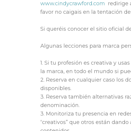
www.cindycrawford.com
redirige a
favor no caigais en la tentación de
Si queréis conocer el sitio oficial
Algunas lecciones para marca pers
1. Si tu profesión es creativa y us
la marca, en todo el mundo si pued
2. Reserva en cualquier caso los 
disponibles.
3. Reserva también alternativas 
denominación.
3. Monitoriza tu presencia en rede
“creativos” que otros están dando
contenidos.