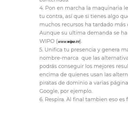
4. Pon en marcha la maquinaria leg
tu contra, así que si tienes algo q
muchos recursos ha tardado más d
Aunque su ultima demanda se ha 
WIPO (
).
www.
wipo
.int
5. Unifica tu presencia y genera 
nombre-marca que las alternativas
podrás conseguir los mejores res
encima de quienes usan las altern
piratas de dominio a varias página
Google, por ejemplo.
6. Respira. Al final tambien eso e