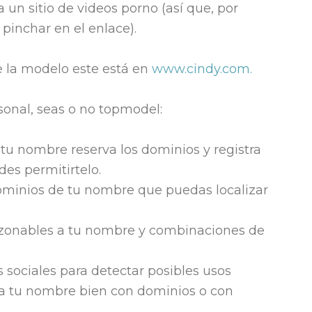
 un sitio de videos porno (así que, por
 pinchar en el enlace).
 de la modelo este está en
www.cindy.com.
onal, seas o no topmodel:
as tu nombre reserva los dominios y registra
es permitirtelo.
dominios de tu nombre que puedas localizar
razonables a tu nombre y combinaciones de
s sociales para detectar posibles usos
 a tu nombre bien con dominios o con