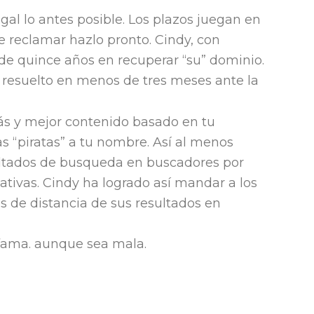
al lo antes posible. Los plazos juegan en
ue reclamar hazlo pronto. Cindy, con
e quince años en recuperar “su” dominio.
resuelto en menos de tres meses ante la
más y mejor contenido basado en tu
 “piratas” a tu nombre. Así al menos
ultados de busqueda en buscadores por
ativas. Cindy ha logrado así mandar a los
s de distancia de sus resultados en
s fama. aunque sea mala.