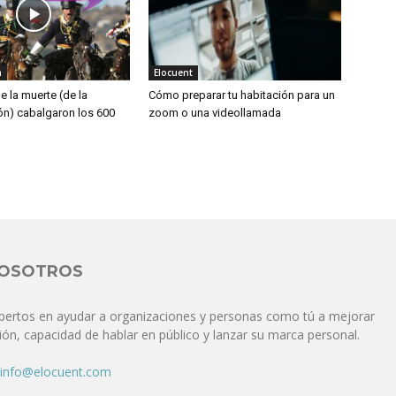
a
Elocuent
de la muerte (de la
Cómo preparar tu habitación para un
n) cabalgaron los 600
zoom o una videollamada
NOSOTROS
pertos en ayudar a organizaciones y personas como tú a mejorar
ón, capacidad de hablar en público y lanzar su marca personal.
info@elocuent.com