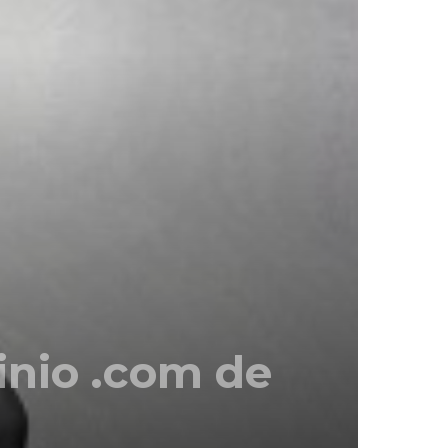
inio .com de