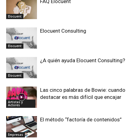
FAQ Elocuent
Elocuent
Elocuent Consulting
Elocuent
¿A quién ayuda Elocuent Consulting?
Elocuent
Las cinco palabras de Bowie: cuando
destacar es más difícil que encajar
Artistas y
Actores
El método “factoría de contenidos”
Empresas