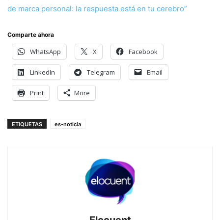
de marca personal: la respuesta está en tu cerebro”
Comparte ahora
WhatsApp
X
Facebook
LinkedIn
Telegram
Email
Print
More
ETIQUETAS
es-noticia
Elocuent