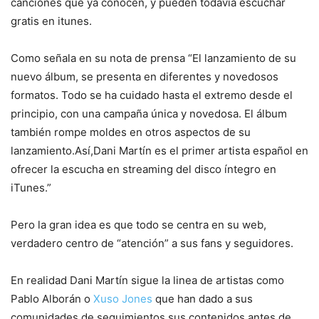
canciones que ya conocen, y pueden todavía escuchar
gratis en itunes.
Como señala en su nota de prensa “El lanzamiento de su
nuevo álbum, se presenta en diferentes y novedosos
formatos. Todo se ha cuidado hasta el extremo desde el
principio, con una campaña única y novedosa. El álbum
también rompe moldes en otros aspectos de su
lanzamiento.Así,Dani Martín es el primer artista español en
ofrecer la escucha en streaming del disco íntegro en
iTunes.”
Pero la gran idea es que todo se centra en su web,
verdadero centro de “atención” a sus fans y seguidores.
En realidad Dani Martín sigue la linea de artistas como
Pablo Alborán o
Xuso Jones
que han dado a sus
comunidades de seguimientos sus contenidos antes de