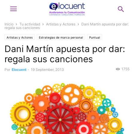
Inicio
Tu actividad
Artistas y Actores
Dani Martín apuesta por dar:
regala sus canciones
Artistas y Actores
Estrategias de marca personal
Puntual
Dani Martín apuesta por dar:
regala sus canciones
1755
Por
Elocuent
-
19 September, 2013