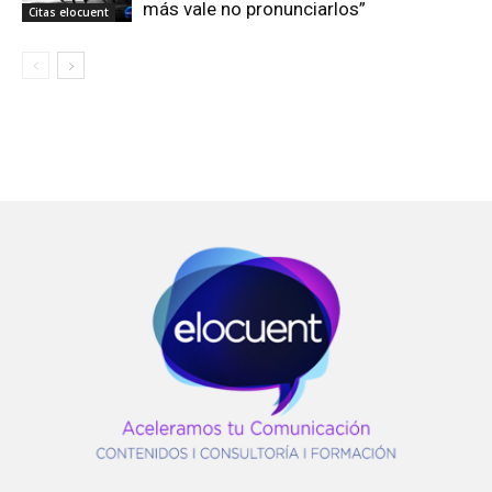
más vale no pronunciarlos”
Citas elocuent