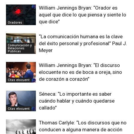
William Jennings Bryan: “Orador es
aquel que dice lo que piensa y siente lo
que dice”
Oradores
“La comunicación humana es la clave
del éxito personal y profesional” Paul J.
Comunicación y
Relaciones
Meyer
Públicas
William Jennings Bryan: “El discurso
elocuente no es de boca a oreja, sino
de corazón a corazón”
Citas elocuent
Séneca: “Lo importante es saber
cuándo hablar y cuándo quedarse
callado”
Citas elocuent
Thomas Carlyle: “Los discursos que no
conducen a alguna manera de acción