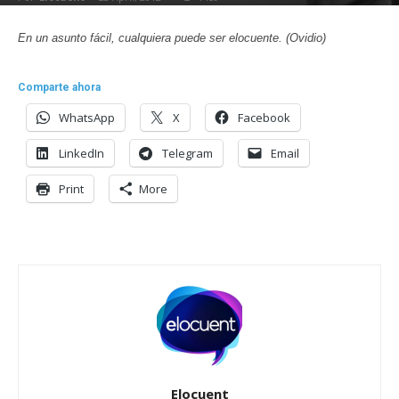
En un asunto fácil, cualquiera puede ser elocuente. (Ovidio)
Comparte ahora
WhatsApp
X
Facebook
LinkedIn
Telegram
Email
Print
More
Elocuent