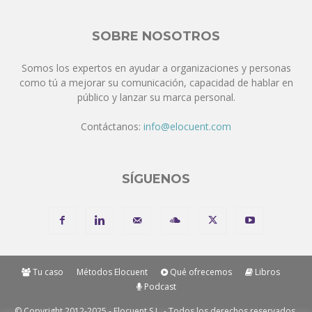
SOBRE NOSOTROS
Somos los expertos en ayudar a organizaciones y personas
como tú a mejorar su comunicación, capacidad de hablar en
público y lanzar su marca personal.
Contáctanos:
info@elocuent.com
SÍGUENOS
Tu caso
Métodos Elocuent
Qué ofrecemos
Libros
Podcast
© Copyright 2012-2025 - Elocuent S.L. - Todos los derechos reservados.