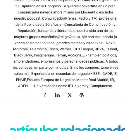
fui Diputado en el Congreso. Si quieres convertirte en un gran
comunicador navega ahora mismo por Elocuent o escucha
nuestro podcast. Comunicador(Prensa, Radio y TV), profesional
de la Publicidad y 20 años en Consultoría de Comunicación y
Reputación, fundando y liderando el que ha sido uno de los
mayores grupos españoles(ImageGroup). Me han escuchado (a
veces hasta hecho caso) grandes marcas y directivos - Nokia,
Motorola, Telefónica, Cisco, Warner, ICEX,Diageo, BBVA, L'Oreal,
BlackBerry, Imaginarium, Ferrari, Acciona,... - también políticos,
emprendedores, empresarios y personalidades públicas. A todos
les conoces, en parte por mi culpa. Si no les conoces, también es
culpa mía. Experiencia en escuelas de negocio -IESE, ICADE, IE,
ENME,Escuela Europea de Negocios,Master Real Madrid, IIR,
ADEN... - Universidades como IE University, Complutense.
artículos relacionado