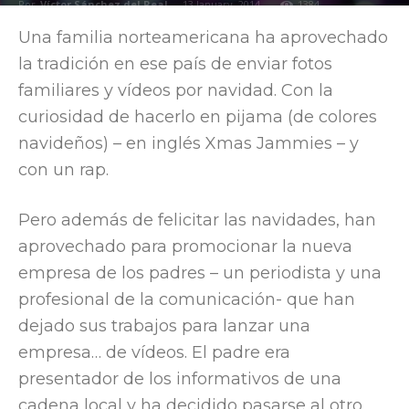
Por
Víctor Sánchez del Real
-
13 January, 2014
1384
Una familia norteamericana ha aprovechado
la tradición en ese país de enviar fotos
familiares y vídeos por navidad. Con la
curiosidad de hacerlo en pijama (de colores
navideños) – en inglés Xmas Jammies – y
con un rap.
Pero además de felicitar las navidades, han
aprovechado para promocionar la nueva
empresa de los padres – un periodista y una
profesional de la comunicación- que han
dejado sus trabajos para lanzar una
empresa… de vídeos. El padre era
presentador de los informativos de una
cadena local y ha decidido pasarse al otro