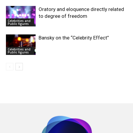
Oratory and eloquence directly related
to degree of freedom
Celebrities and
Public figures
Bansky on the “Celebrity Effect”
Celebrities and
Public figures