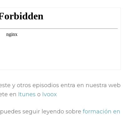
este y otros episodios entra en nuestra web
ete en
Itunes
o
Ivoox
a puedes seguir leyendo sobre
formación en