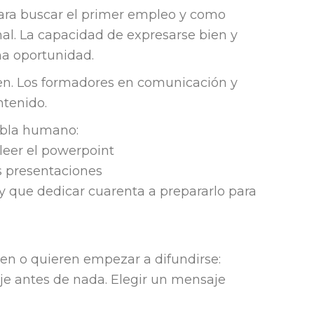
ara buscar el primer empleo y como
nal. La capacidad de expresarse bien y
na oportunidad.
n. Los formadores en comunicación y
tenido.
abla humano:
 leer el powerpoint
as presentaciones
y que dedicar cuarenta a prepararlo para
n o quieren empezar a difundirse:
e antes de nada. Elegir un mensaje