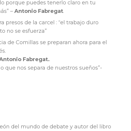
lo porque puedes tenerlo claro en tu
ás” –
Antonio Fabregat
.
 presos de la carcel : “el trabajo duro
to no se esfuerza”
cia de Comillas se preparan ahora para el
és.
Antonio Fabregat.
lo que nos separa de nuestros sueños”-
eón del mundo de debate y autor del libro