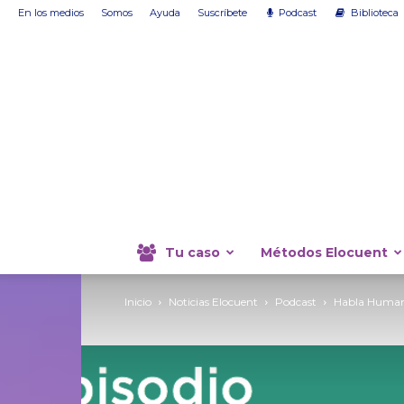
En los medios
Somos
Ayuda
Suscríbete
Podcast
Biblioteca
Tu caso
Métodos Elocuent
Inicio
Noticias Elocuent
Podcast
Habla Humano