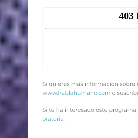
Si quieres más información sobre 
www.hablahumano.com
o suscríb
Si te ha interesado este program
oratoria.