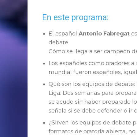
En este programa:
El español
Antonio Fabregat
es
debate
Cómo se llega a ser campeón de 
Los españoles como oradores a n
mundial fueron españoles, igual 
Qué son los equipos de debate: l
Liga: Dos semanas para prepara
se acude sin haber preparado l
señala si se debe defender o ir 
¿Sirven los equipos de debate p
formatos de oratoria abierta, no