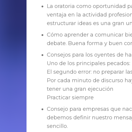
La oratoria como oportunidad p
ventaja en la actividad profesio
estructurar ideas es una gran u
Cómo aprender a comunicar bie
debate. Buena forma y buen con
Consejos para los oyentes de h
Uno de los principales pecados:
El segundo error: no preparar l
Por cada minuto de discurso ha
tener una gran ejecución
Practicar siempre
Consejo para empresas que nace
debemos definir nuestro mensaj
sencillo.