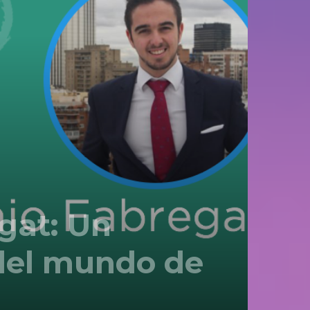
gat: Un
del mundo de