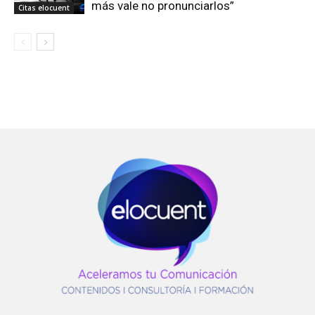
más vale no pronunciarlos”
Citas elocuent