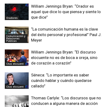
William Jennings Bryan: “Orador es
aquel que dice lo que piensa y siente lo
que dice”
Oradores
“La comunicación humana es la clave
del éxito personal y profesional” Paul J.
Comunicación y
Relaciones
Meyer
Públicas
William Jennings Bryan: “El discurso
elocuente no es de boca a oreja, sino
de corazón a corazón”
Citas elocuent
Séneca: “Lo importante es saber
cuándo hablar y cuándo quedarse
callado”
Citas elocuent
Thomas Carlyle: “Los discursos que no
conducen a alguna manera de acción