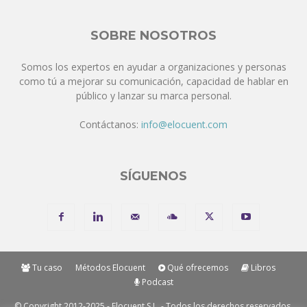
SOBRE NOSOTROS
Somos los expertos en ayudar a organizaciones y personas
como tú a mejorar su comunicación, capacidad de hablar en
público y lanzar su marca personal.
Contáctanos:
info@elocuent.com
SÍGUENOS
Tu caso
Métodos Elocuent
Qué ofrecemos
Libros
Podcast
© Copyright 2012-2025 - Elocuent S.L. - Todos los derechos reservados.