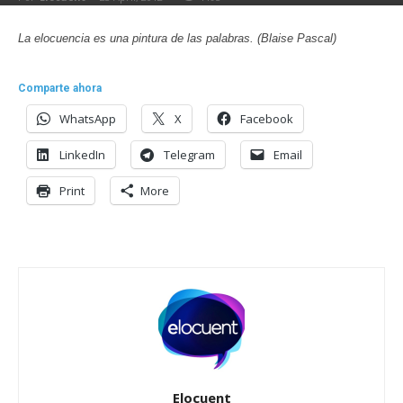
La elocuencia es una pintura de las palabras. (Blaise Pascal)
Comparte ahora
WhatsApp
X
Facebook
LinkedIn
Telegram
Email
Print
More
Elocuent