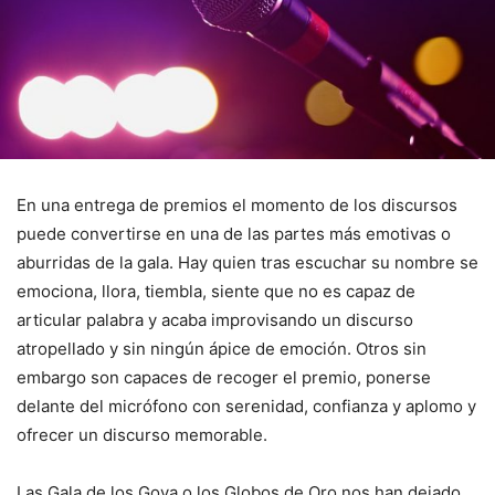
En una entrega de premios el momento de los discursos
puede convertirse en una de las partes más emotivas o
aburridas de la gala. Hay quien tras escuchar su nombre se
emociona, llora, tiembla, siente que no es capaz de
articular palabra y acaba improvisando un discurso
atropellado y sin ningún ápice de emoción. Otros sin
embargo son capaces de recoger el premio, ponerse
delante del micrófono con serenidad, confianza y aplomo y
ofrecer un discurso memorable.
Las Gala de los Goya o los Globos de Oro nos han dejado