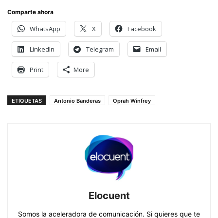
Comparte ahora
WhatsApp
X
Facebook
LinkedIn
Telegram
Email
Print
More
ETIQUETAS
Antonio Banderas
Oprah Winfrey
Elocuent
Somos la aceleradora de comunicación. Si quieres que te