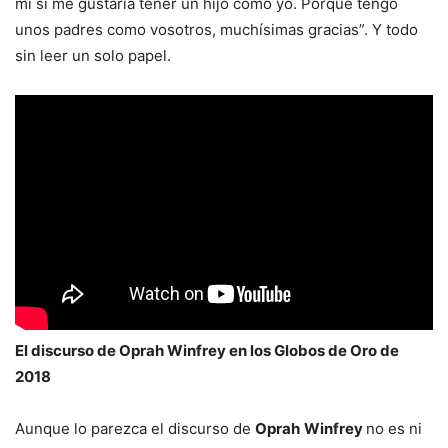
mí sí me gustaría tener un hijo como yo. Porque tengo
unos padres como vosotros, muchísimas gracias”. Y todo
sin leer un solo papel.
El discurso de Oprah Winfrey en los Globos de Oro de
2018
Aunque lo parezca el discurso de
Oprah
Winfrey
no es ni