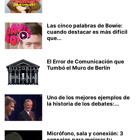
Las cinco palabras de Bowie:
cuando destacar es más difícil
que...
El Error de Comunicación que
Tumbó el Muro de Berlín
Uno de los mejores ejemplos de
la historia de los debates:...
Micrófono, sala y conexión: 3
consejos para mejorar tu