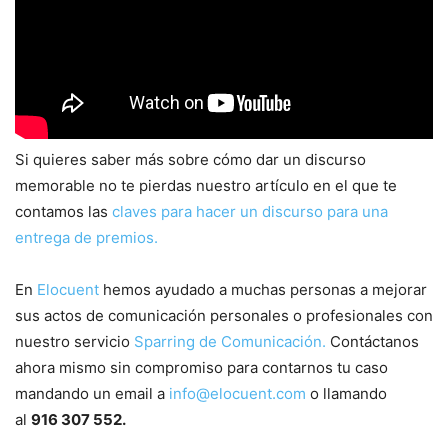
Si quieres saber más sobre cómo dar un discurso
memorable no te pierdas nuestro artículo en el que te
contamos las
claves para hacer un discurso para una
entrega de premios.
En
Elocuent
hemos ayudado a muchas personas a mejorar
sus actos de comunicación personales o profesionales con
nuestro servicio
Sparring de Comunicación.
Contáctanos
ahora mismo sin compromiso para contarnos tu caso
mandando un email a
info@elocuent.com
o llamando
al
916 307 552.