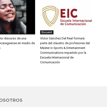
Elocuent
dor discurso de una
Víctor Sánchez Del Real formará
nicaragüense en medio de
parte del claustro de profesores del
s
Máster in Sports & Entertainment
Communications impartido por la
Escuela Internacional de
Comunicación
NOSOTROS