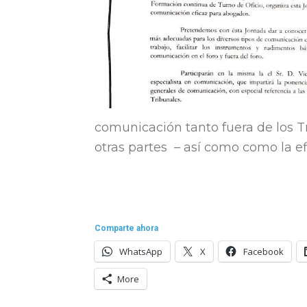
comunicación tanto fuera de los Tr
otras partes – así como como la ef
Comparte ahora
WhatsApp
X
Facebook
More