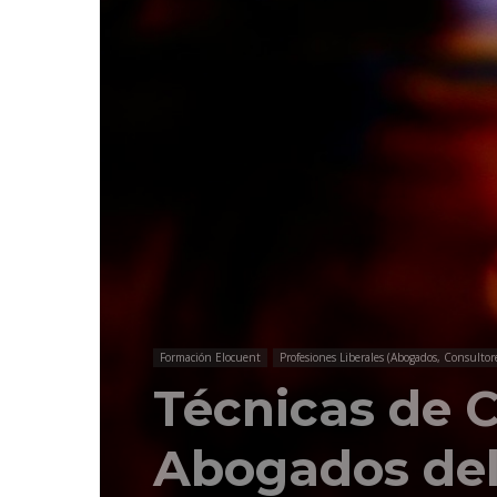
Formación Elocuent
Profesiones Liberales (Abogados, Consultores
Técnicas de 
Abogados del