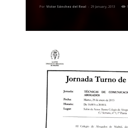
Por
Víctor Sánchez del Real
-
29 January, 2013