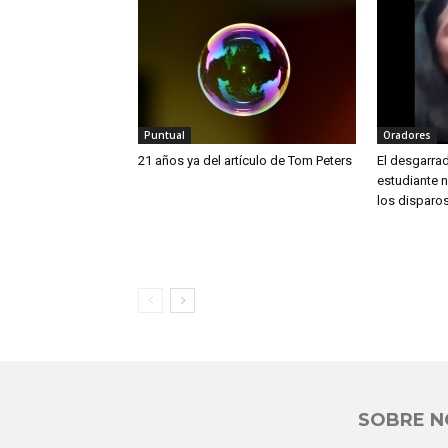
Puntual
Oradores
21 años ya del artículo de Tom Peters
El desgarra
estudiante 
los disparo
SOBRE 