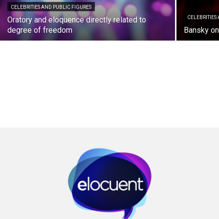
CELEBRITIES AND PUBLIC FIGURES
CELEBRITIES
Oratory and eloquence directly related to
degree of freedom
Bansky on 