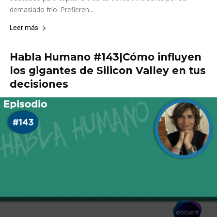
demasiado frío. Prefieren...
Leer más
Habla Humano #143|Cómo influyen
los gigantes de Silicon Valley en tus
decisiones