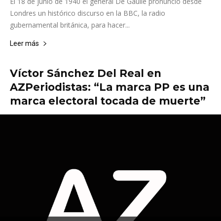
El 18 de junio de 1940 el general De Gaulle pronunció desde
Londres un histórico discurso en la BBC, la radio
gubernamental británica, para hacer...
Leer más
Víctor Sánchez Del Real en
AZPeriodistas: “La marca PP es una
marca electoral tocada de muerte”