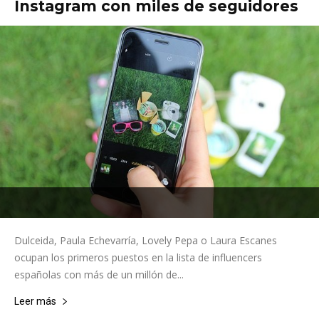
Instagram con miles de seguidores
Dulceida, Paula Echevarría, Lovely Pepa o Laura Escanes
ocupan los primeros puestos en la lista de influencers
españolas con más de un millón de...
Leer más