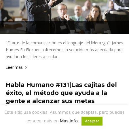
"El arte de la comunicación es el lenguaje del liderazgo". James
Humes En Elocuent ofrecemos la solución más adecuada para
ayudar a los líderes a cuidar...
Leer más
Habla Humano #131|Las cajitas del
éxito, el método que ayuda a la
gente a alcanzar sus metas
Este sitio usa cookies. Asumimos que aceptas, pero puedes
conocer más en
Mas info.
Aceptar