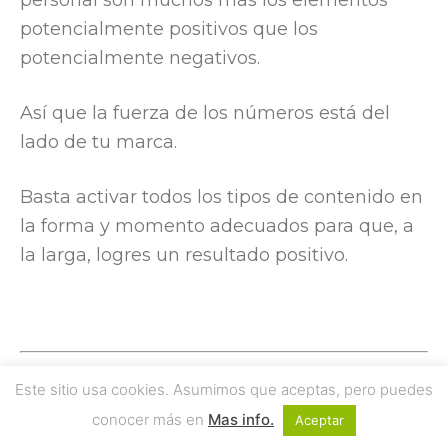
personal son muchos más los elementos
potencialmente positivos que los
potencialmente negativos.
Así que la fuerza de los números está del
lado de tu marca.
Basta activar todos los tipos de contenido en
la forma y momento adecuados para que, a
la larga, logres un resultado positivo.
Este sitio usa cookies. Asumimos que aceptas, pero puedes
Si te ha gustado este artículo quizás quieras
conocer más en
Mas info.
Aceptar
conocer el próximo que