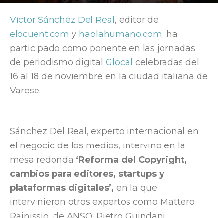
Por
Elocuent
-
20 November, 2017
1591
Víctor Sánchez Del Real
, editor de
elocuent.com
y
hablahumano.com
, ha
participado como ponente en las jornadas
de periodismo digital
Glocal
celebradas del
16 al 18 de noviembre en la ciudad italiana de
Varese.
Sánchez Del Real, experto internacional en
el negocio de los medios, intervino en la
mesa redonda
‘Reforma del Copyright,
cambios para editores, startups y
plataformas digitales’,
en la que
intervinieron otros expertos como
Mattero
Rainissio, de ANSO; Pietro Guindani,