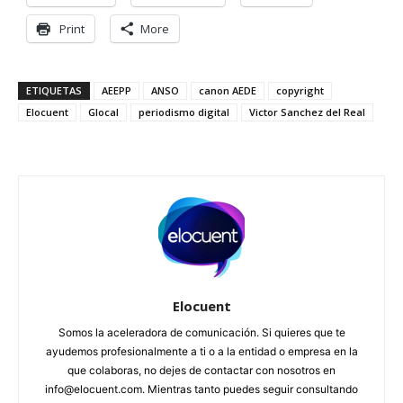
Print
More
ETIQUETAS
AEEPP
ANSO
canon AEDE
copyright
Elocuent
Glocal
periodismo digital
Victor Sanchez del Real
Elocuent
Somos la aceleradora de comunicación. Si quieres que te
ayudemos profesionalmente a ti o a la entidad o empresa en la
que colaboras, no dejes de contactar con nosotros en
info@elocuent.com. Mientras tanto puedes seguir consultando