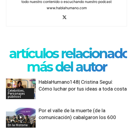
todo nuestro contenido o escuchando nuestro podcast
www.hablahumano.com
artículos relacionado
más del autor
HablaHumano148| Cristina Seguí:
Cómo luchar por tus ideas a toda costa
Celebrities,
Personajes
públicos
Por el valle de la muerte (de la
comunicación) cabalgaron los 600
En la Historia