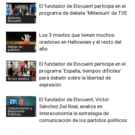
El fundador de Elocuent participa en el
programa de debate ‘Millenium’ de TVE
Noticias
Elocuent
Los 3 miedos que tienen muchos
oradores en Halloween y el resto del
Hablar en
año
público
El fundador de Elocuent participa en el
programa ‘España, tiempos difíciles’
para debatir sobre la libertad de
En los medios
expresión
El fundador de Elocuent, Víctor
Sánchez Del Real, analiza en
Comunicación y
Relaciones
Intereconomía la estrategia de
Públicas
comunicación de los partidos políticos