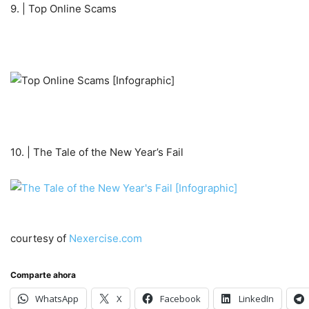
9. | Top Online Scams
10. | The Tale of the New Year’s Fail
courtesy of
Nexercise.com
Comparte ahora
WhatsApp
X
Facebook
LinkedIn