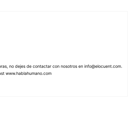
oras, no dejes de contactar con nosotros en info@elocuent.com.
dcast www.hablahumano.com