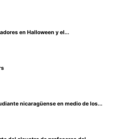
dores en Halloween y el...
rs
udiante nicaragüense en medio de los...