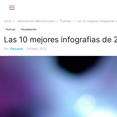
Inicio
Información Web Elocuent
Puntual
Las 10 mejores infografia
Puntual
Visualización
Las 10 mejores infografias d
Por
Elocuent
-
19 April, 2012